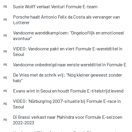
Susie Wolff verlaat Venturi Formule E-team
FE
Porsche haalt Antonio Felix da Costa als vervanger van
FE
Lotterer
Vandoorne wereldkampioen: “Ongelooflijk en emotioneel
FE
avontuur”
VIDEO: Vandoorne pakt en viert Formule E-wereldtitel in
FE
Seoul
Vandoorne onbedreigd naar eerste wereldtitel in Formule E
FE
De Vries met de schrik vrij: “Nóg kleiner geweest zonder
FE
halo”
Evans wint in Seoul en houdt Formule E-titelstrijd levend
FE
VIDEO: ‘Nürburgring 2007’-situatie bij Formule E-race in
FE
Seoul
Di Grassi verkast naar Mahindra voor Formule E-seizoen
FE
2022-2023