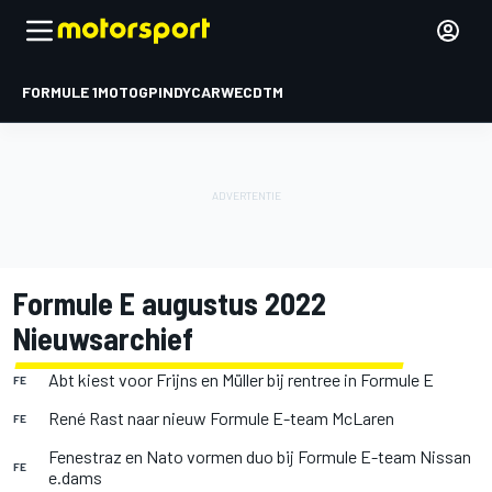
FORMULE 1
MOTOGP
INDYCAR
WEC
DTM
Formule E augustus 2022
Nieuwsarchief
Abt kiest voor Frijns en Müller bij rentree in Formule E
FE
René Rast naar nieuw Formule E-team McLaren
FE
Fenestraz en Nato vormen duo bij Formule E-team Nissan
FE
e.dams