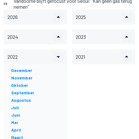
Vandoorne blijft gefocust voor Seoul: "Kan geen gas terug
FE
nemen"
2026
2025
2024
2023
2022
2021
December
November
Oktober
September
Augustus
Juli
Juni
Mei
April
Maart