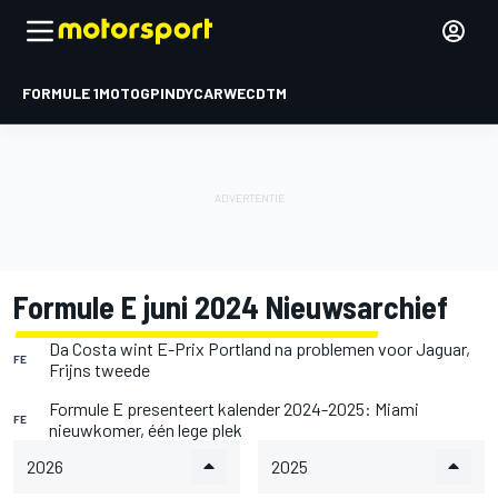
FORMULE 1
MOTOGP
INDYCAR
WEC
DTM
Formule E juni 2024 Nieuwsarchief
Da Costa wint E-Prix Portland na problemen voor Jaguar,
FE
Frijns tweede
Formule E presenteert kalender 2024-2025: Miami
FE
nieuwkomer, één lege plek
2026
2025