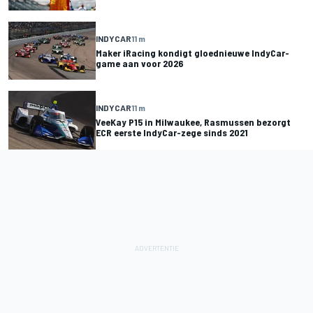
INDYCAR
11 m
Maker iRacing kondigt gloednieuwe IndyCar-
game aan voor 2026
INDYCAR
11 m
VeeKay P15 in Milwaukee, Rasmussen bezorgt
ECR eerste IndyCar-zege sinds 2021