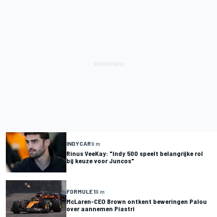
INDYCAR
9 m
Rinus VeeKay: "Indy 500 speelt belangrijke rol
bij keuze voor Juncos"
FORMULE 1
9 m
McLaren-CEO Brown ontkent beweringen Palou
over aannemen Piastri