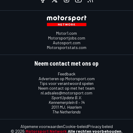
Motor1.com
Motorsportjobs.com
Autosport.com
Motorsportstats.com
Neem contact met ons op
Feedback
Adverteren op Motorsport.com
Tips voor verantwoord spelen
Neem contact op met het team
nl.adsales@motorsport.com
SportUpdate B.V.
Kennemerplein 6 – 14
2011 MJ, Haarlem
The Netherlands
Algemene voorwaarden
Cookie-beleid
Privacy beleid
© 2026
Motorsport Network
Alle rechten voorbehouden.