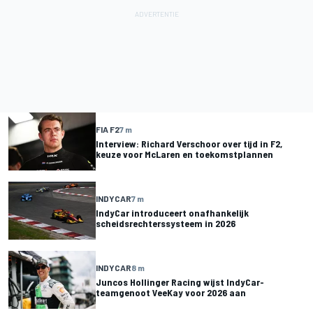
FIA F2
7 m
Interview: Richard Verschoor over tijd in F2,
keuze voor McLaren en toekomstplannen
INDYCAR
7 m
IndyCar introduceert onafhankelijk
scheidsrechterssysteem in 2026
INDYCAR
8 m
Juncos Hollinger Racing wijst IndyCar-
teamgenoot VeeKay voor 2026 aan