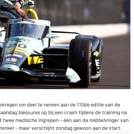
kregen om deel te nemen aan de 110de editie van de
aandag blessures op bij een crash tijdens de training na
nd twee medische ingrepen - één aan de middelvinger van
erenkel - maar verschijnt zondag gewoon aan de start.