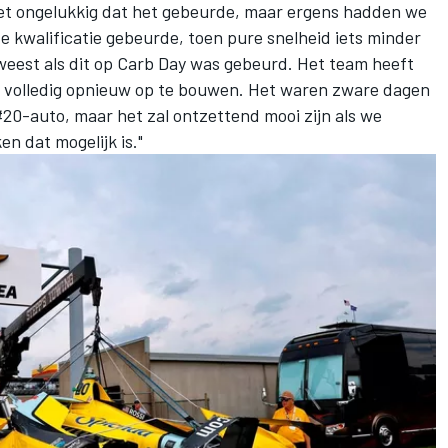
 het ongelukkig dat het gebeurde, maar ergens hadden we
e kwalificatie gebeurde, toen pure snelheid iets minder
eweest als dit op Carb Day was gebeurd. Het team heeft
o volledig opnieuw op te bouwen. Het waren zware dagen
 #20-auto, maar het zal ontzettend mooi zijn als we
 dat mogelijk is."