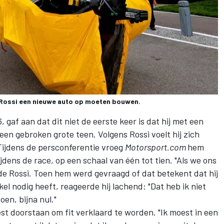
 Rossi een nieuwe auto op moeten bouwen.
, gaf aan dat dit niet de eerste keer is dat hij met een
 een gebroken grote teen. Volgens Rossi voelt hij zich
 Tijdens de persconferentie vroeg
Motorsport.com
hem
jdens de race, op een schaal van één tot tien. "Als we ons
de Rossi. Toen hem werd gevraagd of dat betekent dat hij
nkel nodig heeft, reageerde hij lachend: "Dat heb ik niet
oen, bijna nul."
est doorstaan om fit verklaard te worden. "Ik moest in een