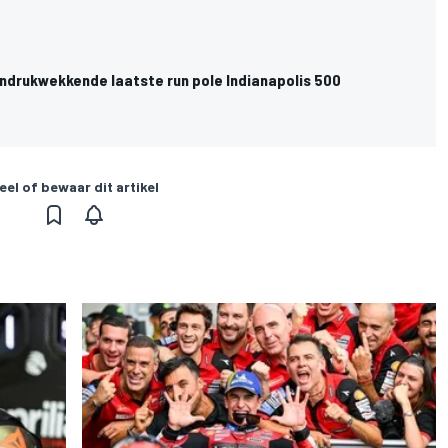
indrukwekkende laatste run pole Indianapolis 500
eel of bewaar dit artikel