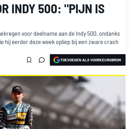
 INDY 500: "PIJN IS
 gekregen voor deelname aan de Indy 500, ondanks
ie hij eerder deze week opliep bij een zware crash
TOEVOEGEN ALS VOORKEURSBRON