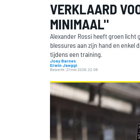
VERKLAARD VOOR
MINIMAAL"
Alexander Rossi heeft groen licht
blessures aan zijn hand en enkel d
tijdens een training.
Joey Barnes
Erwin Jaeggi
MOTOGP
Bewerkt:
21 mei 2026, 22:08