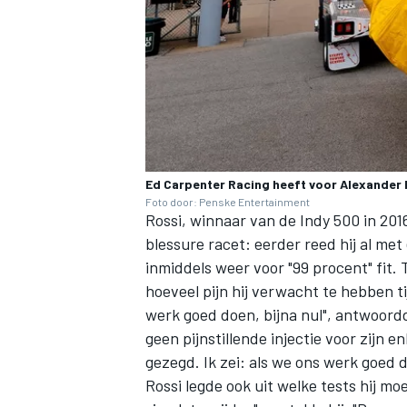
Ed Carpenter Racing heeft voor Alexander
Foto door: Penske Entertainment
Rossi, winnaar van de Indy 500 in 2016
blessure racet: eerder reed hij al met
inmiddels weer voor "99 procent" fit.
hoeveel pijn hij verwacht te hebben ti
werk goed doen, bijna nul", antwoord
geen pijnstillende injectie voor zijn e
gezegd. Ik zei: als we ons werk goed d
Rossi legde ook uit welke tests hij mo