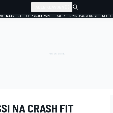
ALLE KLASSEN
NEL NAAR:
GRATIS GP-MANAGERSPEL
F1-KALENDER 2026
MAX VERSTAPPEN
F1-TE
SI NA CRASH FIT