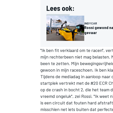
Lees ook:
INDYCAR
Rossi gewond na 
gevaar
"Ik ben fit verklaard om te racen", ve
mijn rechterbeen niet mag belasten. M
been te zetten. Mijn bewegingsvrijheid
gewoon in mijn raceschoen. Ik ben kla
Tijdens de mediadag in aanloop naar 
startplek vertrekt met de #20 ECR Che
op de crash in bocht 2, die het team
vreemd ongeluk", zei Rossi. "Ik weet n
is een circuit dat fouten hard afstra
misschien net iets buiten dat perfect