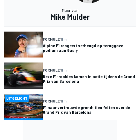
Meer van
Mike Mulder
FORMULE 1
1 m
Alpine F1 reageert verheugd op teruggave
podium aan Gasly
FORMULE 1
1 m
Deze F1-rookies komen in actie tijdens de Grand
Prix van Barcelona
UITGELICHT
FORMULE 1
1 m
F1 naar vertrouwde grond: tien feiten over de
Grand Prix van Barcelona