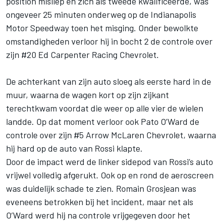
position misliep en zich als tweede kwalificeerde, was
ongeveer 25 minuten onderweg op de Indianapolis
Motor Speedway toen het misging. Onder bewolkte
omstandigheden verloor hij in bocht 2 de controle over
zijn #20 Ed Carpenter Racing Chevrolet.
De achterkant van zijn auto sloeg als eerste hard in de
muur, waarna de wagen kort op zijn zijkant
terechtkwam voordat die weer op alle vier de wielen
landde. Op dat moment verloor ook Pato O’Ward de
controle over zijn #5 Arrow McLaren Chevrolet, waarna
hij hard op de auto van Rossi klapte.
Door de impact werd de linker sidepod van Rossi’s auto
vrijwel volledig afgerukt. Ook op en rond de aeroscreen
was duidelijk schade te zien.
Romain Grosjean
was
eveneens betrokken bij het incident, maar net als
O’Ward werd hij na controle vrijgegeven door het