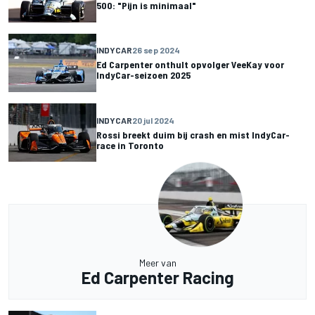
500: "Pijn is minimaal"
INDYCAR
26 sep 2024
Ed Carpenter onthult opvolger VeeKay voor
IndyCar-seizoen 2025
INDYCAR
20 jul 2024
Rossi breekt duim bij crash en mist IndyCar-
race in Toronto
Meer van
Ed Carpenter Racing