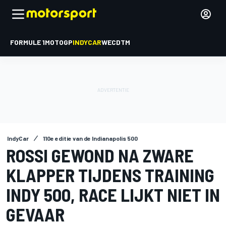
FORMULE 1
MOTOGP
INDYCAR
WEC
DTM
IndyCar
110e editie van de Indianapolis 500
ROSSI GEWOND NA ZWARE
KLAPPER TIJDENS TRAINING
INDY 500, RACE LIJKT NIET IN
GEVAAR