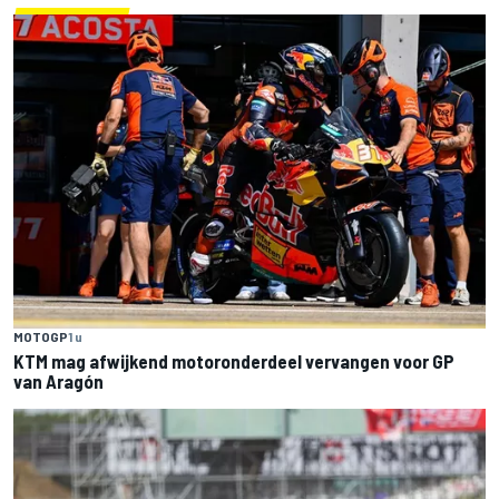
MOTOGP
1 u
KTM mag afwijkend motoronderdeel vervangen voor GP
van Aragón