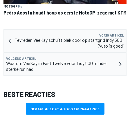
MOTOGP
6 u
Pedro Acosta houdt hoop op eerste MotoGP-zege met KTM
VORIG ARTIKEL
Tevreden VeeKay schuift plek door op startgrid Indy 500:
"Auto is goed"
VOLGEND ARTIKEL
Waarom VeeKay in Fast Twelve voor Indy 500 minder
sterke run had
BESTE REACTIES
BEKIJK ALLE REACTIES EN PRAAT MEE