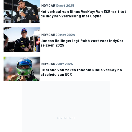
INDYCAR
10 mrt 2025
Het verhaal van Rinus VeeKay: Van ECR-exit tot
de IndyCar-verrassing met Coyne
INDYCAR
20 nov 2024
Juncos Hollinger legt Robb vast voor IndyCar-
seizoen 2025
INDYCAR
2 okt 2024
De stand van zaken rondom Rinus VeeKay na
afscheid van ECR