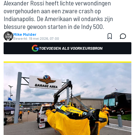
Alexander Rossi heeft lichte verwondingen
overgehouden aan een zware crash op
Indianapolis. De Amerikaan wil ondanks zijn
blessure gewoon starten in de Indy 500.
Mike Mulder
Bewerkt:
19 mei 2026, 07:00
TOEVOEGEN ALS VOORKEURSBRON