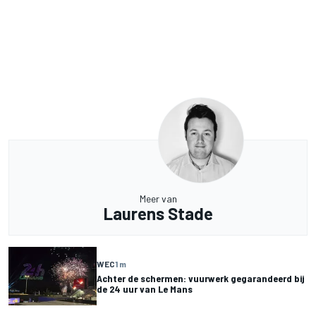
Meer van
Laurens Stade
WEC
1 m
Achter de schermen: vuurwerk gegarandeerd bij
de 24 uur van Le Mans