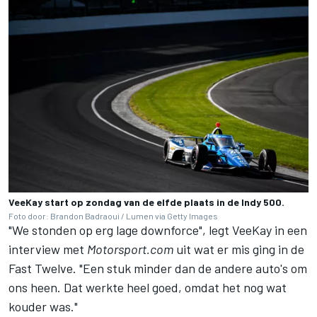
VeeKay start op zondag van de elfde plaats in de Indy 500.
Foto door: Brandon Badraoui / Lumen via Getty Images
"We stonden op erg lage downforce", legt VeeKay in een
interview met
Motorsport.com
uit wat er mis ging in de
Fast Twelve. "Een stuk minder dan de andere auto's om
ons heen. Dat werkte heel goed, omdat het nog wat
kouder was."