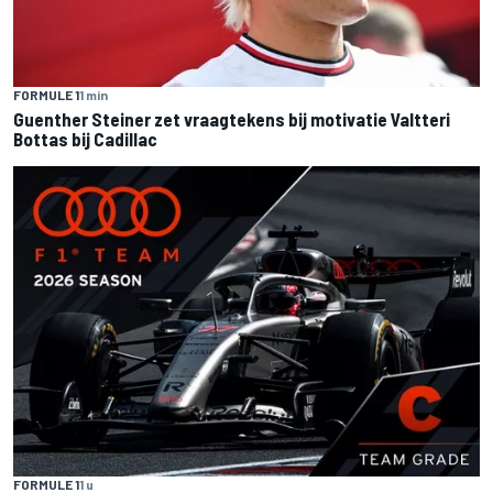
FORMULE 1
1 min
Guenther Steiner zet vraagtekens bij motivatie Valtteri
Bottas bij Cadillac
FORMULE 1
1 u