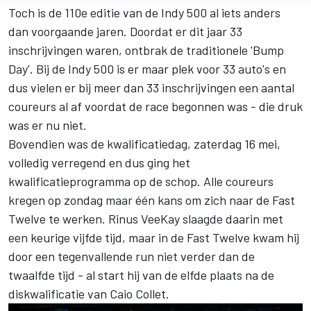
Toch is de 110e editie van de Indy 500 al iets anders
dan voorgaande jaren. Doordat er dit jaar 33
inschrijvingen waren, ontbrak de traditionele 'Bump
Day'. Bij de Indy 500 is er maar plek voor 33 auto's en
dus vielen er bij meer dan 33 inschrijvingen een aantal
coureurs al af voordat de race begonnen was - die druk
was er nu niet.
Bovendien was de kwalificatiedag, zaterdag 16 mei,
volledig verregend en dus ging het
kwalificatieprogramma op de schop. Alle coureurs
kregen op zondag maar één kans om zich naar de Fast
Twelve te werken.
Rinus VeeKay
slaagde daarin met
een keurige vijfde tijd, maar in de Fast Twelve kwam hij
door een tegenvallende run niet verder dan de
twaalfde tijd - al start hij van de elfde plaats na de
diskwalificatie van Caio Collet.