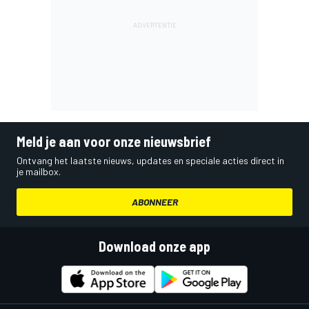
Meld je aan voor onze nieuwsbrief
Ontvang het laatste nieuws, updates en speciale acties direct in
je mailbox.
ABONNEER
Download onze app