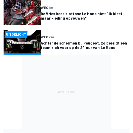
WEC
1 m
De Vries keek slotfase Le Mans niet: "Ik bleef
maar kleding opvouwen"
UITGELICHT
WEC
2 m
Achter de schermen bij Peugeot: zo bereidt een
team zich voor op de 24 uur van Le Mans