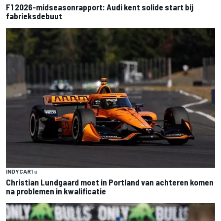
F1 2026-midseasonrapport: Audi kent solide start bij
fabrieksdebuut
INDYCAR
1 u
Christian Lundgaard moet in Portland van achteren komen
na problemen in kwalificatie