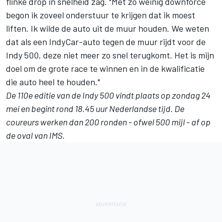
flinke drop in snelheid zag. "Met zo weinig downforce
begon ik zoveel onderstuur te krijgen dat ik moest
liften. Ik wilde de auto uit de muur houden. We weten
dat als een IndyCar-auto tegen de muur rijdt voor de
Indy 500, deze niet meer zo snel terugkomt. Het is mijn
doel om de grote race te winnen en in de kwalificatie
die auto heel te houden."
De 110e editie van de Indy 500 vindt plaats op zondag 24
mei en begint rond 18.45 uur Nederlandse tijd. De
coureurs werken dan 200 ronden - ofwel 500 mijl - af op
de oval van IMS.