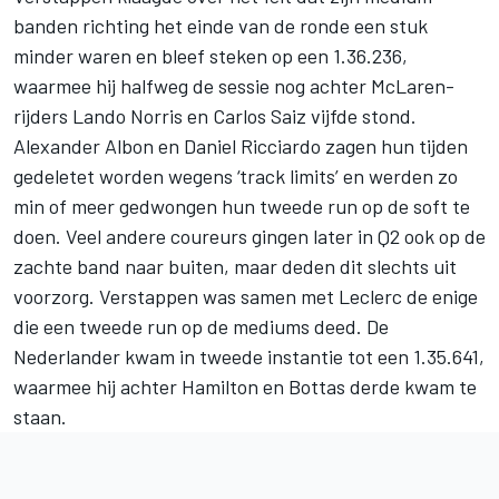
banden richting het einde van de ronde een stuk
minder waren en bleef steken op een 1.36.236,
waarmee hij halfweg de sessie nog achter McLaren-
rijders Lando Norris en Carlos Saiz vijfde stond.
Alexander Albon en Daniel Ricciardo zagen hun tijden
gedeletet worden wegens ‘track limits’ en werden zo
min of meer gedwongen hun tweede run op de soft te
doen. Veel andere coureurs gingen later in Q2 ook op de
zachte band naar buiten, maar deden dit slechts uit
voorzorg. Verstappen was samen met Leclerc de enige
die een tweede run op de mediums deed. De
Nederlander kwam in tweede instantie tot een 1.35.641,
waarmee hij achter Hamilton en Bottas derde kwam te
staan.