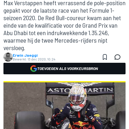
Max Verstappen heeft verrassend de pole-position
gepakt voor de laatste race van het Formule 1-
seizoen 2020. De Red Bull-coureur kwam aan het
einde van de kwalificatie voor de Grand Prix van
Abu Dhabi tot een indrukwekkende 1.35.246,
waarmee hij de twee Mercedes-rijders nipt
versloeg.
Erwin Jaeggi
Bewerkt:
13 dec 2020, 10:24
TOEVOEGEN ALS VOORKEURSBRON