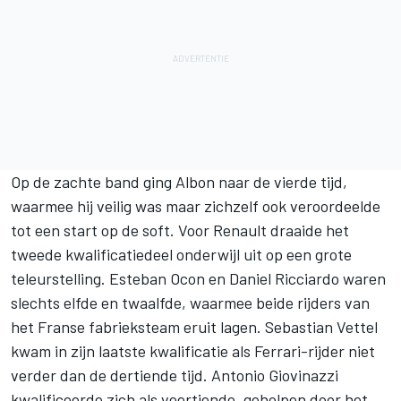
Op de zachte band ging Albon naar de vierde tijd,
waarmee hij veilig was maar zichzelf ook veroordeelde
tot een start op de soft. Voor Renault draaide het
tweede kwalificatiedeel onderwijl uit op een grote
teleurstelling. Esteban Ocon en Daniel Ricciardo waren
slechts elfde en twaalfde, waarmee beide rijders van
het Franse fabrieksteam eruit lagen. Sebastian Vettel
kwam in zijn laatste kwalificatie als Ferrari-rijder niet
verder dan de dertiende tijd. Antonio Giovinazzi
kwalificeerde zich als veertiende, geholpen door het