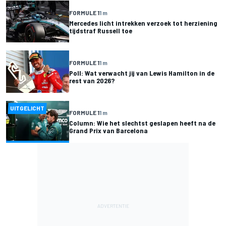
FORMULE 1
1 m
Mercedes licht intrekken verzoek tot herziening
tijdstraf Russell toe
FORMULE 1
1 m
Poll: Wat verwacht jij van Lewis Hamilton in de
rest van 2026?
UITGELICHT
FORMULE 1
1 m
Column: Wie het slechtst geslapen heeft na de
Grand Prix van Barcelona