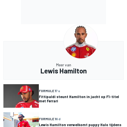
Meer van
Lewis Hamilton
FORMULE 1
7 u
Fittipaldi steunt Hamilton in jacht op F1-titel
met Ferrari
FORMULE 1
6 d
Lewis Hamilton verwelkomt puppy Halo tijdens