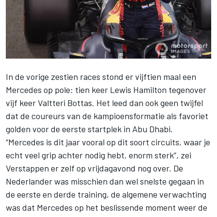
In de vorige zestien races stond er vijftien maal een
Mercedes op pole: tien keer
Lewis Hamilton
tegenover
vijf keer
Valtteri Bottas
. Het leed dan ook geen twijfel
dat de coureurs van de kampioensformatie als favoriet
golden voor de eerste startplek in Abu Dhabi.
“Mercedes is dit jaar vooral op dit soort circuits, waar je
echt veel grip achter nodig hebt, enorm sterk”, zei
Verstappen
er zelf op vrijdagavond nog over. De
Nederlander was misschien dan wel snelste gegaan in
de eerste en derde training, de algemene verwachting
was dat Mercedes op het beslissende moment weer de