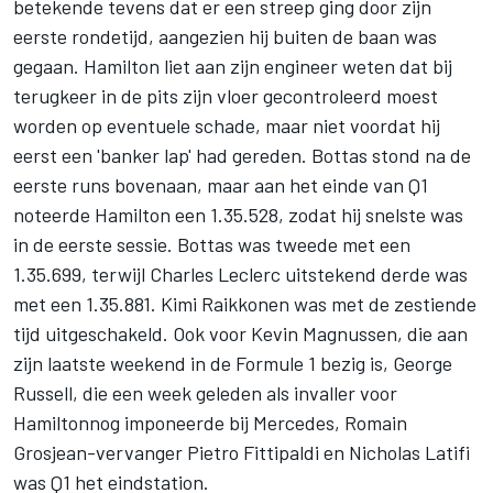
betekende tevens dat er een streep ging door zijn
eerste rondetijd, aangezien hij buiten de baan was
gegaan. Hamilton liet aan zijn engineer weten dat bij
terugkeer in de pits zijn vloer gecontroleerd moest
worden op eventuele schade, maar niet voordat hij
eerst een 'banker lap' had gereden. Bottas stond na de
eerste runs bovenaan, maar aan het einde van Q1
noteerde Hamilton een 1.35.528, zodat hij snelste was
in de eerste sessie. Bottas was tweede met een
1.35.699, terwijl Charles Leclerc uitstekend derde was
met een 1.35.881. Kimi Raikkonen was met de zestiende
tijd uitgeschakeld. Ook voor Kevin Magnussen, die aan
zijn laatste weekend in de Formule 1 bezig is, George
Russell, die een week geleden als invaller voor
Hamiltonnog imponeerde bij Mercedes, Romain
Grosjean-vervanger Pietro Fittipaldi en Nicholas Latifi
was Q1 het eindstation.