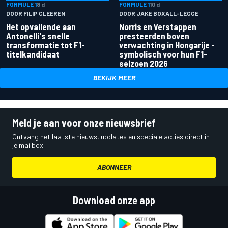
FORMULE 1
8 d
FORMULE 1
10 d
DOOR FILIP CLEEREN
DOOR JAKE BOXALL-LEGGE
Het opvallende aan
Norris en Verstappen
Antonelli's snelle
presteerden boven
transformatie tot F1-
verwachting in Hongarije -
titelkandidaat
symbolisch voor hun F1-
seizoen 2026
BEKIJK MEER
Meld je aan voor onze nieuwsbrief
Ontvang het laatste nieuws, updates en speciale acties direct in
je mailbox.
ABONNEER
Download onze app