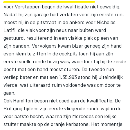
Voor Verstappen begon de kwalificatie niet geweldig.
Nadat hij zijn garage had verlaten voor zijn eerste run,
moest hij in de pitstraat in de ankers voor Nicholas
Latifi, die vlak voor zijn neus naar buiten werd
gestuurd, resulterend in een vlakke plek op een van
zijn banden. Vervolgens kwam bizar genoeg zijn hand
even klem te zitten in de cockpit, toen hij aan zijn
eerste snelle ronde bezig was, waardoor hij bij de zesde
bocht met één hand moest sturen. De tweede run
verliep beter en met een 1.35.993 stond hij uiteindelijk
vierde, wat uiteraard ruim voldoende was om door te
gaan.
Ook Hamilton begon niet goed aan de kwalificatie. De
Brit ging tijdens zijn eerste vliegende ronde wijd in de
voorlaatste bocht, waarna zijn Mercedes een lelijke
stuiter maakte op de oranje kerbstone. Het momentje