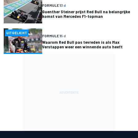
FORMULE 1
3 d
Guenther Steiner prijst Red Bull na belangrijke
komst van Mercedes F1-topman
UITGELICHT
FORMULE 1
5 d
Waarom Red Bull pas tevreden is als Max
Verstappen weer een winnende auto heeft