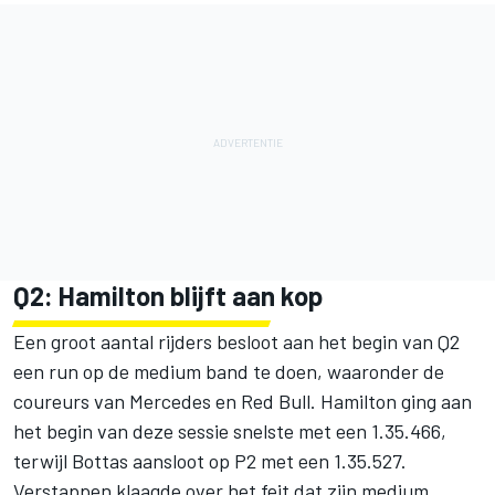
Q2: Hamilton blijft aan kop
Een groot aantal rijders besloot aan het begin van Q2
een run op de medium band te doen, waaronder de
coureurs van Mercedes en Red Bull. Hamilton ging aan
het begin van deze sessie snelste met een 1.35.466,
terwijl Bottas aansloot op P2 met een 1.35.527.
Verstappen klaagde over het feit dat zijn medium