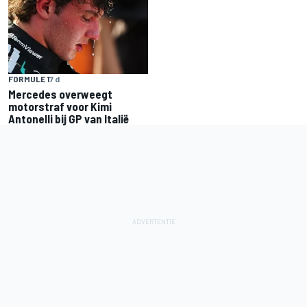
FORMULE 1
7 d
Mercedes overweegt
motorstraf voor Kimi
Antonelli bij GP van Italië