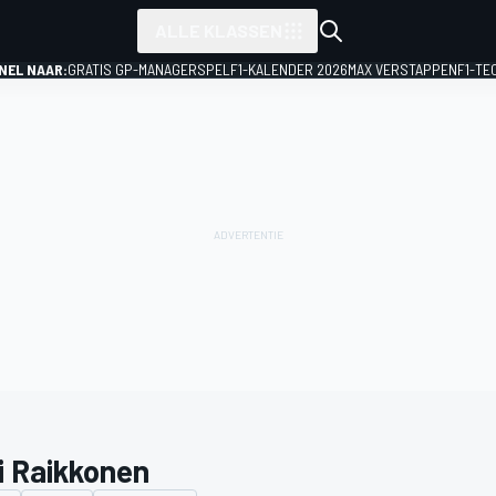
ALLE KLASSEN
NEL NAAR:
GRATIS GP-MANAGERSPEL
F1-KALENDER 2026
MAX VERSTAPPEN
F1-TE
i Raikkonen