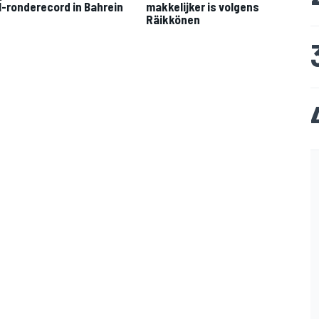
1-ronderecord in Bahrein
makkelijker is volgens
Räikkönen