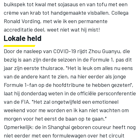
buikspek tot kwal met sojasaus en van tofu met een
crème van krab tot handgemaakte visballen. Collega
Ronald Vording, met wie ik een permanente
accreditatie deel, weet niet wat hij mist!
Lokale held
Door de nasleep van COVID-19 rijdt Zhou Guanyu, die
bezig is aan zijn derde seizoen in de Formule 1, pas dit
jaar zijn eerste thuisrace. "Het is leuk om alles nu eens
van de andere kant te zien, na hier eerder als jonge
Formule 1-fan op de hoofdtribune te hebben gezeten",
laat hij donderdag weten in de officiële persconferentie
van de FIA. "Het zal ongetwijfeld een emotioneel
weekend voor me worden en ik kan niet wachten om
morgen voor het eerst de baan op te gaan."
Opmerkelijk: de in Shanghai geboren coureur heeft nog
niet eerder met een formulewagen over het circuit