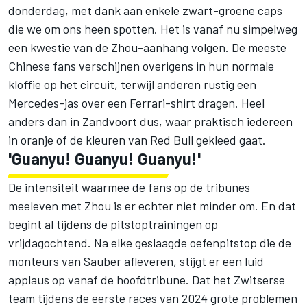
donderdag, met dank aan enkele zwart-groene caps
die we om ons heen spotten. Het is vanaf nu simpelweg
een kwestie van de Zhou-aanhang volgen. De meeste
Chinese fans verschijnen overigens in hun normale
kloffie op het circuit, terwijl anderen rustig een
Mercedes-jas over een Ferrari-shirt dragen. Heel
anders dan in Zandvoort dus, waar praktisch iedereen
in oranje of de kleuren van Red Bull gekleed gaat.
'Guanyu! Guanyu! Guanyu!'
De intensiteit waarmee de fans op de tribunes
meeleven met Zhou is er echter niet minder om. En dat
begint al tijdens de pitstoptrainingen op
vrijdagochtend. Na elke geslaagde oefenpitstop die de
monteurs van
Sauber
afleveren, stijgt er een luid
applaus op vanaf de hoofdtribune. Dat het Zwitserse
team tijdens de eerste races van 2024 grote problemen