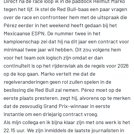
Direct na de race loop ik in de paddock Helmut Marko
tegen het lijf. Ik stel de Red Bull-baas een paar vragen
over de race en confronteer hem met de uitspraak die
Pérez eerder in het weekend heeft gedaan bij het
Mexicaanse ESPN. De nummer twee in het
kampioenschap zei dat hij na dit jaar een contract voor
minimaal twee jaar wil hebben. Dit zou volgens hem
voor het team ook logisch zijn omdat er dan
continuïteit is op het rijdersvlak als de regels voor 2026
op de kop gaan. Marko vertelt me dat de
regelveranderingen geen rol zullen spelen in de
beslissing die Red Bull zal nemen. Pérez moet op de
eerste plaats presteren, zegt hij, alvorens op te merken
dat de zesvoudig Grand Prix-winnaar in eerste
instantie om een driejarig contract vroeg.
Als mijn collega en ik bijna klaar zijn met ons werk is het
22.15 uur. We zijn inmiddels de laatste journalisten in