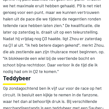
we het maximale eruit hebben gehaald. P9 is net niet
genoeg voor een punt, maar we kunnen vertrouwen
halen uit de pace die we tijdens de negentien ronden
tellende race hebben laten zien." De kwalificatie, die
later op zaterdag is, draait uit op een teleurstelling.
Nadat hij vrijdag nog Q3 haalde, ligt Zhou er zaterdag
na Q1 al uit. "Ik heb betere dagen gekend", merkt Zhou,
die als zestiende aan zijn thuisrace moet beginnen, op.
"Ik blokkeerde een wiel bij de veertiende bocht en
schoot bijna rechtdoor. Daar verloor ik de tijd die ik
nodig had om in Q2 te komen."
Teddybeer
Op zondagochtend ben ik vijf uur voor de race op het
circuit. Ik besluit een kijkje te nemen in de fanzone,
waar het dan al behoorlijk druk is. Bij verschillende
merchandisestands is een teddybeer met een Sauber-