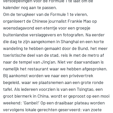
versoepelingen voor de Formule 1 te laat om de
kalender nog aan te passen.
Om de terugkeer van de Formule 1 te vieren,
organiseert de Chinese journalist Frankie Mao op
woensdagavond een etentje voor een groepje
buitenlandse verslaggevers en fotografen. Na eerder
die dag te zijn aangekomen in Shanghai en een korte
wandeling te hebben gemaakt door de Bund, het meer
toeristische deel van de stad, reis ik met de metro af
naar de tempel van Jing'an. Niet ver daarvandaan is
namelijk het restaurant waar we hebben afgesproken.
Bij aankomst worden we naar een privévertrek
begeleid, waar we plaatsnemen aan een grote ronde
tafel. Als iedereen voorzien is van een Tsingtao, een
groot biermerk in China, wordt er geproost op een mooi
weekend: 'Ganbei!' Op een draaibaar plateau worden
vervolgens lokale gerechten geserveerd: van zoete