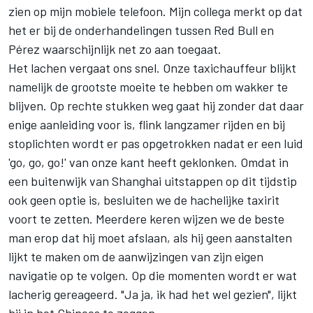
zien op mijn mobiele telefoon. Mijn collega merkt op dat
het er bij de onderhandelingen tussen Red Bull en
Pérez waarschijnlijk net zo aan toegaat.
Het lachen vergaat ons snel. Onze taxichauffeur blijkt
namelijk de grootste moeite te hebben om wakker te
blijven. Op rechte stukken weg gaat hij zonder dat daar
enige aanleiding voor is, flink langzamer rijden en bij
stoplichten wordt er pas opgetrokken nadat er een luid
'go, go, go!' van onze kant heeft geklonken. Omdat in
een buitenwijk van Shanghai uitstappen op dit tijdstip
ook geen optie is, besluiten we de hachelijke taxirit
voort te zetten. Meerdere keren wijzen we de beste
man erop dat hij moet afslaan, als hij geen aanstalten
lijkt te maken om de aanwijzingen van zijn eigen
navigatie op te volgen. Op die momenten wordt er wat
lacherig gereageerd. "Ja ja, ik had het wel gezien", lijkt
hij in het Chinees te zeggen.