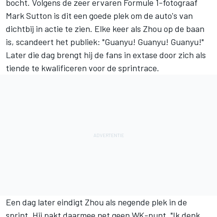
bocht. Volgens de zeer ervaren Formule 1-fotograaf
Mark Sutton is dit een goede plek om de auto's van
dichtbij in actie te zien. Elke keer als Zhou op de baan
is, scandeert het publiek: "Guanyu! Guanyu! Guanyu!"
Later die dag brengt hij de fans in extase door zich als
tiende te kwalificeren voor de sprintrace.
Een dag later eindigt Zhou als negende plek in de
sprint. Hij pakt daarmee net geen WK-punt. "Ik denk