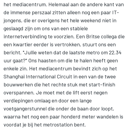
het mediacentrum. Helemaal aan de andere kant van
de immense perszaal zitten alleen nog een paar IT-
jongens, die er overigens het hele weekend niet in
geslaagd zijn om ons van een stabiele
internetverbinding te voorzien. Een Britse collega die
een kwartier eerder is vertrokken, stuurt ons een
bericht. "Jullie weten dat de laatste metro om 22.34
uur gaat?" Ons haasten om die te halen heeft geen
enkele zin. Het mediacentrum bevindt zich op het
Shanghai International Circuit in een van de twee
bouwwerken die het rechte stuk met start-finish
overspannen. Je moet met de lift eerst negen
verdiepingen omlaag en door een lange
voetgangerstunnel die onder de baan door loopt,
waarna het nog een paar honderd meter wandelen is
voordat je bij het metrostation bent.