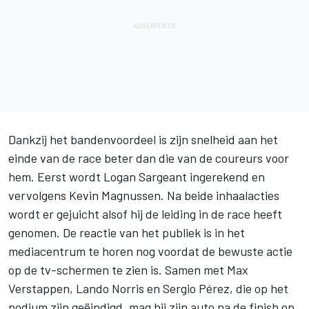
Dankzij het bandenvoordeel is zijn snelheid aan het
einde van de race beter dan die van de coureurs voor
hem. Eerst wordt
Logan Sargeant
ingerekend en
vervolgens
Kevin Magnussen
. Na beide inhaalacties
wordt er gejuicht alsof hij de leiding in de race heeft
genomen. De reactie van het publiek is in het
mediacentrum te horen nog voordat de bewuste actie
op de tv-schermen te zien is. Samen met Max
Verstappen,
Lando Norris
en
Sergio Pérez
, die op het
podium zijn geëindigd, mag hij zijn auto na de finish op