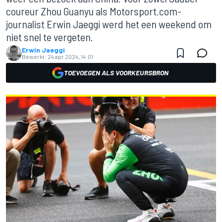
coureur Zhou Guanyu als Motorsport.com-
journalist Erwin Jaeggi werd het een weekend om
niet snel te vergeten.
Erwin Jaeggi
Bewerkt:
24 apr 2024, 14:01
TOEVOEGEN ALS VOORKEURSBRON