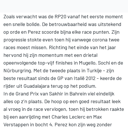
Zoals verwacht was de RP20 vanaf het eerste moment
een snelle bolide. De betrouwbaarheid was uitstekend
op orde en Perez scoorde bijna elke race punten. Zijn
progressie stokte even toen hij vanwege corona twee
races moest missen. Richting het einde van het jaar
hervond hij zijn momentum met een drietal
opeenvolgende top-vijf finishes in Mugello, Sochi en de
Nürburgring. Met de tweede plaats in Turkije - zijn
beste resultaat sinds de GP van Italië 2012 - keerde de
rijder uit Guadalajara terug op het podium.
In de Grand Prix van Sakhir in Bahrein viel eindelijk
alles op z’n plaats. De hoop op een goed resultaat leek
al vroeg in de race vervlogen, toen hij betrokken raakte
bij een aanrijding met Charles Leclerc en Max
Verstappen in bocht 4. Perez kon zijn weg zonder