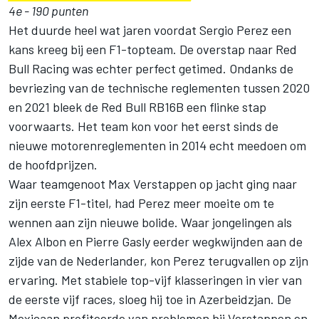
4e - 190 punten
Het duurde heel wat jaren voordat Sergio Perez een
kans kreeg bij een F1-topteam. De overstap naar Red
Bull Racing was echter perfect getimed. Ondanks de
bevriezing van de technische reglementen tussen 2020
en 2021 bleek de Red Bull RB16B een flinke stap
voorwaarts. Het team kon voor het eerst sinds de
nieuwe motorenreglementen in 2014 echt meedoen om
de hoofdprijzen.
Waar teamgenoot Max Verstappen op jacht ging naar
zijn eerste F1-titel, had Perez meer moeite om te
wennen aan zijn nieuwe bolide. Waar jongelingen als
Alex Albon en Pierre Gasly eerder wegkwijnden aan de
zijde van de Nederlander, kon Perez terugvallen op zijn
ervaring. Met stabiele top-vijf klasseringen in vier van
de eerste vijf races, sloeg hij toe in Azerbeidzjan. De
Mexicaan profiteerde van problemen bij Verstappen en