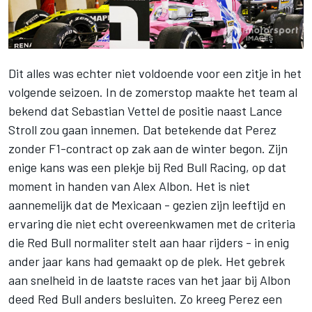
Dit alles was echter niet voldoende voor een zitje in het
volgende seizoen. In de zomerstop maakte het team al
bekend dat Sebastian Vettel de positie naast Lance
Stroll zou gaan innemen. Dat betekende dat Perez
zonder F1-contract op zak aan de winter begon. Zijn
enige kans was een plekje bij Red Bull Racing, op dat
moment in handen van Alex Albon. Het is niet
aannemelijk dat de Mexicaan - gezien zijn leeftijd en
ervaring die niet echt overeenkwamen met de criteria
die Red Bull normaliter stelt aan haar rijders - in enig
ander jaar kans had gemaakt op de plek. Het gebrek
aan snelheid in de laatste races van het jaar bij Albon
deed Red Bull anders besluiten. Zo kreeg Perez een