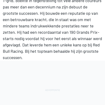
1-grid, boekte in tegenstelling tot vele andere coureurs
pas meer dan een decennium na zijn debuut de
grootste successen. Hij bouwde een reputatie op van
een betrouwbare kracht, die in staat was om met
mindere teams indrukwekkende prestaties neer te
zetten. Hij had een recordaantal van 190 Grands Prix-
starts nodig voordat hij voor het eerst als winnaar werd
afgevlagd. Dat leverde hem een unieke kans op bij
Red
Bull Racing
. Bij het topteam behaalde hij zijn grootste
successen.