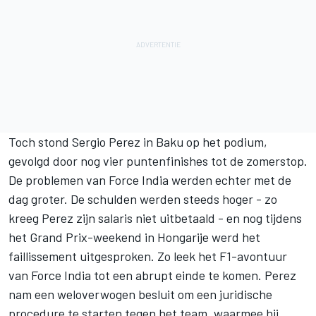
Toch stond Sergio Perez in Baku op het podium,
gevolgd door nog vier puntenfinishes tot de zomerstop.
De problemen van Force India werden echter met de
dag groter. De schulden werden steeds hoger - zo
kreeg Perez zijn salaris niet uitbetaald - en nog tijdens
het Grand Prix-weekend in Hongarije werd het
faillissement uitgesproken. Zo leek het F1-avontuur
van Force India tot een abrupt einde te komen. Perez
nam een weloverwogen besluit om een juridische
procedure te starten tegen het team, waarmee hij