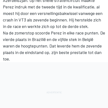
Azerbeidzjan. Op het snelle stratencircuit maakte
Perez indruk met de tweede tijd in de kwalificatie, al
moest hij door een versnellingsbakwissel vanwege een
crash in VT3 als zevende beginnen. Hij herstelde zich
in de race en werkte zich op tot de derde stek.
Na de zomerstop scoorde Perez in elke race punten. De
vierde plaats in Brazilië en de vijfde stek in België
waren de hoogtepunten. Dat leverde hem de zevende
plaats in de eindstand op, zijn beste prestatie tot dan
toe.