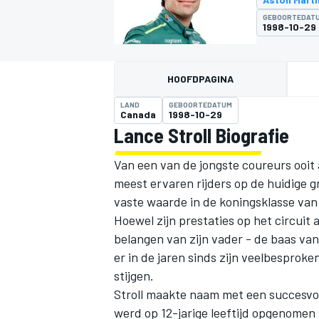
GEBOORTEDAT
1998-10-29
HOOFDPAGINA
LAND
GEBOORTEDATUM
Canada
1998-10-29
Lance Stroll Biografie
MOTOGP
Van een van de jongste coureurs ooit 
meest ervaren rijders op de huidige gr
vaste waarde in de koningsklasse van
Hoewel zijn prestaties op het circuit
belangen van zijn vader - de baas van
er in de jaren sinds zijn veelbesproke
stijgen.
Stroll maakte naam met een succesvo
werd op 12-jarige leeftijd opgenomen i