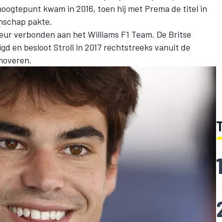
oogtepunt kwam in 2016, toen hij met Prema de titel in
nschap pakte.
reur verbonden aan het Williams F1 Team. De Britse
igd en besloot Stroll in 2017 rechtstreeks vanuit de
omoveren.