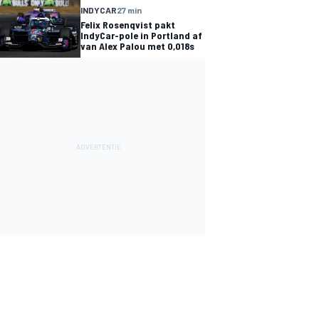
INDYCAR
27 min
Felix Rosenqvist pakt
IndyCar-pole in Portland af
van Alex Palou met 0,018s