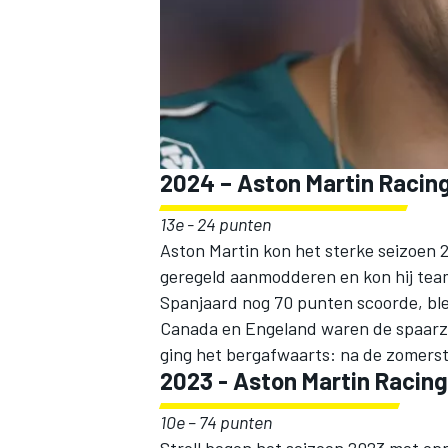
2024 – Aston Martin Racin
13e - 24 punten
Aston Martin kon het sterke seizoen 2
geregeld aanmodderen en kon hij tea
Spanjaard nog 70 punten scoorde, ble
Canada en Engeland waren de spaarz
ging het bergafwaarts: na de zomerst
2023 - Aston Martin Racing
10e – 74 punten