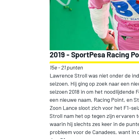
2019 - SportPesa Racing P
15e - 21 punten
Lawrence Stroll was niet onder de ind
seizoen. Hij ging op zoek naar een n
seizoen 2018 in om het noodlijdende 
een nieuwe naam, Racing Point, en Str
Zoon Lance sloot zich voor het F1-seiz
Stroll nam het op tegen zijn ervare
waarin hij slechts zes keer in de punt
probleem voor de Canadees, want in d