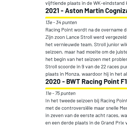
vijftiende plaats in de WK-eindstand 
2021 - Aston Martin Cogni
13e - 34 punten
Racing Point wordt na de overname d
Zijn zoon Lance Stroll werd vergezel
het vernieuwde team. Stroll junior wi
seizoen, maar had moeite om de juist
het begin van het seizoen met probl
Stroll scoorde in 9 van de 22 races p
plaats in Monza, waardoor hij in het
2020 - BWT Racing Point F
11e - 75 punten
In het tweede seizoen bij Racing Point
met de controversiële maar snelle M
in zeven van de eerste acht races, wa
en een derde plaats in de Grand Prix 