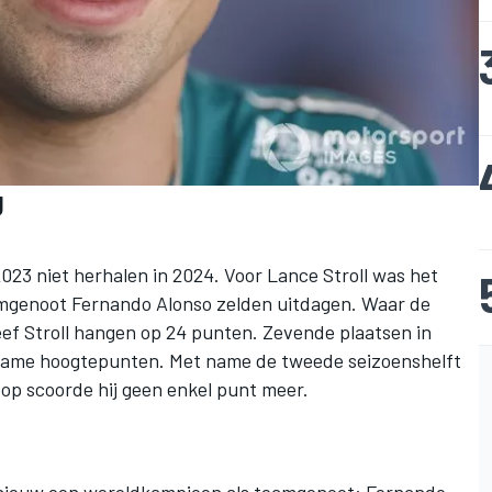
g
023 niet herhalen in 2024. Voor Lance Stroll was het
mgenoot Fernando Alonso zelden uitdagen. Waar de
ef Stroll hangen op 24 punten. Zevende plaatsen in
ame hoogtepunten. Met name de tweede seizoenshelft
op scoorde hij geen enkel punt meer.