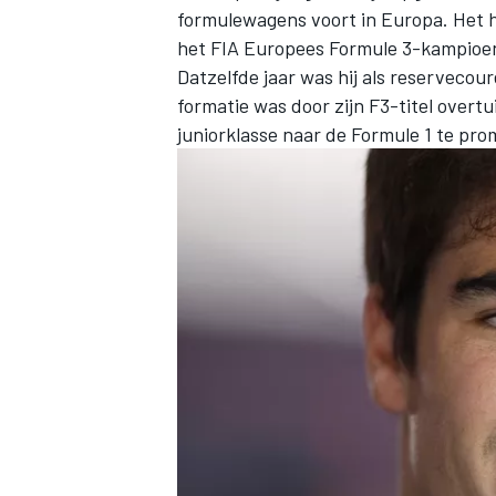
formulewagens voort in Europa. Het h
het FIA Europees Formule 3-kampioe
Datzelfde jaar was hij als reservecou
INDYCAR
formatie was door zijn F3-titel overtu
juniorklasse naar de Formule 1 te pr
WEC
DTM