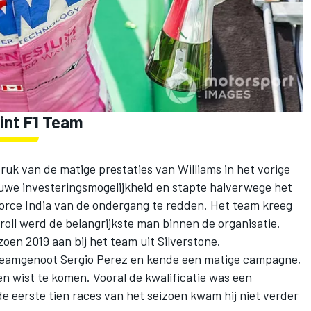
oint F1 Team
ruk van de matige prestaties van Williams in het vorige
ieuwe investeringsmogelijkheid en stapte halverwege het
Force India van de ondergang te redden. Het team kreeg
oll werd de belangrijkste man binnen de organisatie.
oen 2019 aan bij het team uit Silverstone.
n teamgenoot Sergio Perez en kende een matige campagne,
en wist te komen. Vooral de kwalificatie was een
e eerste tien races van het seizoen kwam hij niet verder