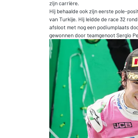
zijn carrière.
Hij behaalde ook zijn eerste pole-posi
van Turkije. Hij leidde de race 32 rond
afsloot met nog een podiumplaats doo
gewonnen door teamgenoot Sergio P
MEER RACEKLASSEN