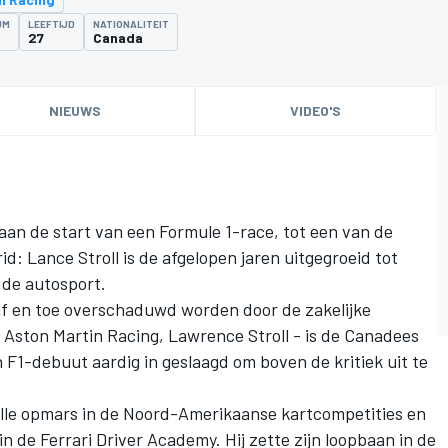
UM
LEEFTIJD
NATIONALITEIT
27
Canada
NIEUWS
VIDEO'S
aan de start van een Formule 1-race, tot een van de
id: Lance Stroll is de afgelopen jaren uitgegroeid tot
 de autosport.
 af en toe overschaduwd worden door de zakelijke
 Aston Martin Racing, Lawrence Stroll - is de Canadees
n F1-debuut aardig in geslaagd om boven de kritiek uit te
lle opmars in de Noord-Amerikaanse kartcompetities en
n de Ferrari Driver Academy. Hij zette zijn loopbaan in de