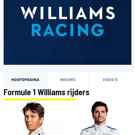
HOOFDPAGINA
NIEUWS
VIDEO'S
Formule 1 Williams rijders