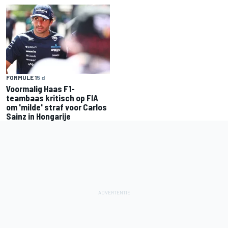
FORMULE 1
5 d
Voormalig Haas F1-
teambaas kritisch op FIA
om 'milde' straf voor Carlos
Sainz in Hongarije