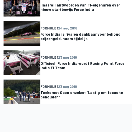
Haas wil antwoorden van F1-eigenaren over
nieuw startbewijs Force India
FORMULE 1
24 aug 2018
Force India is rivalen dankbaar voor behoud
prijzengeld, naam tijdelijk
FORMULE 1
23 aug 2018
Officieel: Force India wordt Racing Point Force
India F1 Team
FORMULE 1
23 aug 2018
Toekomst Ocon onzeker: “Lastig om focus te
behouden”