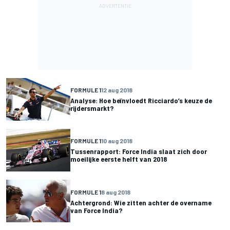
FORMULE 1
12 aug 2018
Analyse: Hoe beïnvloedt Ricciardo’s keuze de
rijdersmarkt?
FORMULE 1
10 aug 2018
Tussenrapport: Force India slaat zich door
moeilijke eerste helft van 2018
FORMULE 1
8 aug 2018
Achtergrond: Wie zitten achter de overname
van Force India?