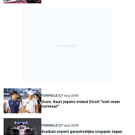
FORMULE 1
27 sep 2018
Ocon: Haat jegens vriend Stroll "niet meer
normaal"
FORMULE 1
27 sep 2018
Uralkali claimt gerechtelijke stappen tegen