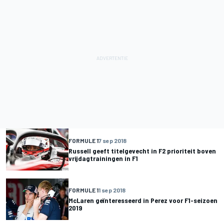
FORMULE 1
7 sep 2018
Russell geeft titelgevecht in F2 prioriteit boven
vrijdagtrainingen in F1
FORMULE 1
1 sep 2018
McLaren geïnteresseerd in Perez voor F1-seizoen
2019