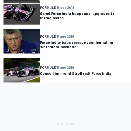
FORMULE 1
8 aug 2018
Gered Force India hoopt snel upgrades te
introduceren
FORMULE 1
7 aug 2018
Force India-baas vreesde voor herhaling
'Caterham-scenario'
FORMULE 1
7 aug 2018
Consortium rond Stroll redt Force India