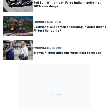
Red Bull, Williams en Force India in actie met
2019-voorvleugel
FORMULE 1
31 jul 2018
Overzicht: Wie komen er dinsdag in actie tijdens
F1-test Hongarije?
FORMULE 1
30 jul 2018
Brawn: F1 doet alles om Force India te redden