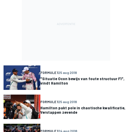
FORMULE 1
25 aug 2018
"Situatie Ocon bewijs van foute structuur F1",
vindt Hamilton
FORMULE 1
25 aug 2018
Hamilton pakt pole in chaotische kwalificatie,
Verstappen zevende
FORMULE 1
24 aug 2018