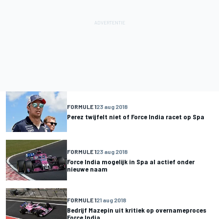
FORMULE 1
23 aug 2018
Perez twijfelt niet of Force India racet op Spa
FORMULE 1
23 aug 2018
Force India mogelijk in Spa al actief onder
nieuwe naam
FORMULE 1
21 aug 2018
Bedrijf Mazepin uit kritiek op overnameproces
Force India