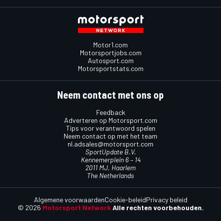
Motor1.com
Motorsportjobs.com
Autosport.com
Motorsportstats.com
Neem contact met ons op
Feedback
Adverteren op Motorsport.com
Tips voor verantwoord spelen
Neem contact op met het team
nl.adsales@motorsport.com
SportUpdate B.V.
Kennemerplein 6 – 14
2011 MJ, Haarlem
The Netherlands
Algemene voorwaarden
Cookie-beleid
Privacy beleid
© 2026
Motorsport Network
Alle rechten voorbehouden.