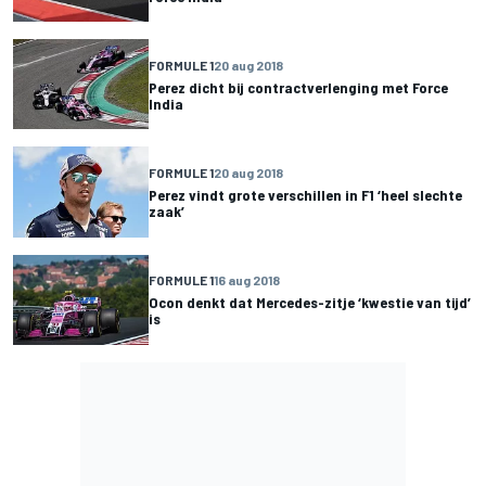
FORMULE 1
20 aug 2018
Perez dicht bij contractverlenging met Force
India
FORMULE 1
20 aug 2018
Perez vindt grote verschillen in F1 ‘heel slechte
zaak’
FORMULE 1
16 aug 2018
Ocon denkt dat Mercedes-zitje ‘kwestie van tijd’
is