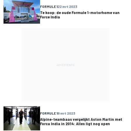
FORMULE 1
22 mrt 2023
Te koop: de oude Formule 1-motorhome van
Force India
FORMULE 1
8 mrt 2023
Alpine-teambaas vergelijkt Aston Martin met
Forca India in 2014: Alles ligt nog open