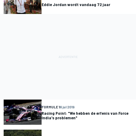
Eddie Jordan wordt vandaag 72 jaar
FORMULE 1
6 jul 2019
Racing Point: "We hebben de erfenis van Force
India's problemen"