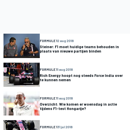
FORMULE 1
2 aug 2018
Steiner: F1 moet huidige teams behouden in
plaats van nieuwe partijen binden
FORMULE 1
1 aug 2018
Rich Energy hoopt nog steeds Force India over
te kunnen nemen
FORMULE 1
1 aug 2018
Overzicht: Wie komen er woensdag in actie
tijdens F1-test Hongarije?
FORMULE 1
31 jul 2018