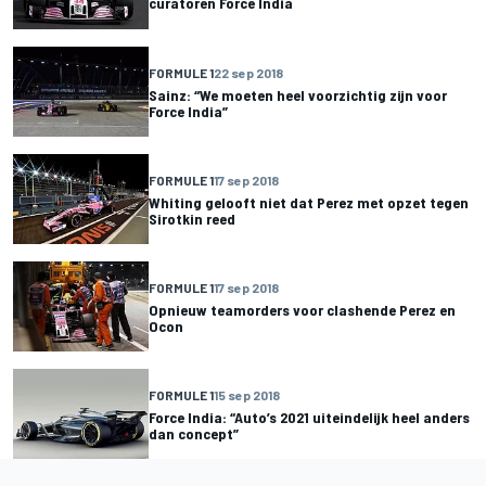
curatoren Force India
FORMULE 1
22 sep 2018
Sainz: “We moeten heel voorzichtig zijn voor
Force India”
FORMULE 1
17 sep 2018
Whiting gelooft niet dat Perez met opzet tegen
Sirotkin reed
FORMULE 1
17 sep 2018
Opnieuw teamorders voor clashende Perez en
Ocon
FORMULE 1
15 sep 2018
Force India: “Auto’s 2021 uiteindelijk heel anders
dan concept”