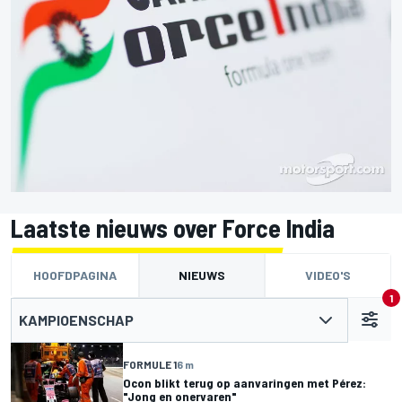
Laatste nieuws over Force India
HOOFDPAGINA
NIEUWS
VIDEO'S
1
KAMPIOENSCHAP
FORMULE 1
6 m
Ocon blikt terug op aanvaringen met Pérez:
"Jong en onervaren"