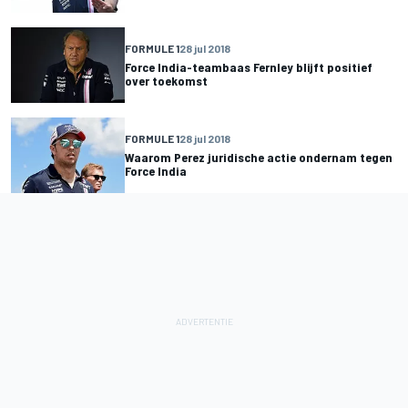
FORMULE 1
28 jul 2018
Force India-teambaas Fernley blijft positief
over toekomst
FORMULE 1
28 jul 2018
Waarom Perez juridische actie ondernam tegen
Force India