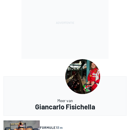
Meer van
Giancarlo Fisichella
FORMULE 1
3 m