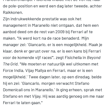
de pole-position en werd een dag later tweede, achter
Raikkonen.
Zijn indrukwekkende prestatie was ook het
management in Maranello niet ontgaan, dat hem een
aanbod deed om de rest van 2009 bij Ferrari af te
maken. "Ik werd kort na de race benaderd. Mijn
manager zei: 'Giancarlo, er is een mogelijkheid. Maak je
klaar, denk er gerust over na, er is een kans bij Ferrari
voor de komende vijf races'", zegt Fisichella in
Beyond
The Grid
. "We moeten er natuurlijk wel uitkomen met
Force India, Vijay Mallya en Ferrari, maar er is een
mogelijkheid.' Twee dagen later, op een dinsdag, belde
hij en zei: 'Giancarlo, morgen verwacht Stefano
Domenicali ons in Maranello.' Ik ging erheen, sprak met
Stefano en met Vijay. Hij was aardig genoeg om me naar
Ferrari te laten gaan."