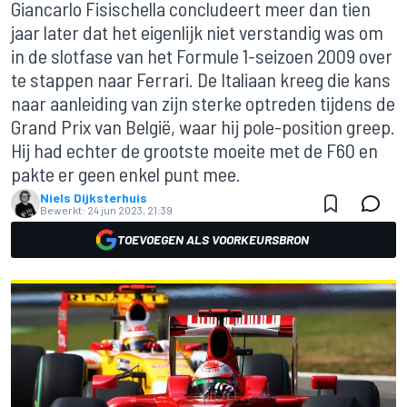
Giancarlo Fisischella concludeert meer dan tien
jaar later dat het eigenlijk niet verstandig was om
in de slotfase van het Formule 1-seizoen 2009 over
te stappen naar Ferrari. De Italiaan kreeg die kans
naar aanleiding van zijn sterke optreden tijdens de
Grand Prix van België, waar hij pole-position greep.
Hij had echter de grootste moeite met de F60 en
pakte er geen enkel punt mee.
Niels Dijksterhuis
Bewerkt:
24 jun 2023, 21:39
TOEVOEGEN ALS VOORKEURSBRON