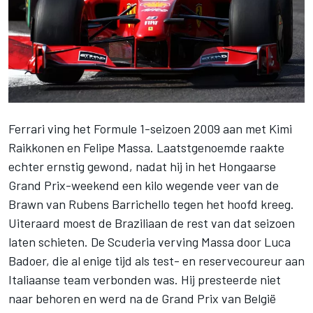
Ferrari
ving het Formule 1-seizoen 2009 aan met
Kimi
Raikkonen
en
Felipe Massa
. Laatstgenoemde raakte
echter ernstig gewond, nadat hij in het Hongaarse
Grand Prix-weekend een kilo wegende veer van de
Brawn van
Rubens Barrichello
tegen het hoofd kreeg.
Uiteraard moest de Braziliaan de rest van dat seizoen
laten schieten. De Scuderia verving Massa door
Luca
Badoer
, die al enige tijd als test- en reservecoureur aan
Italiaanse team verbonden was. Hij presteerde niet
naar behoren en werd na de Grand Prix van België