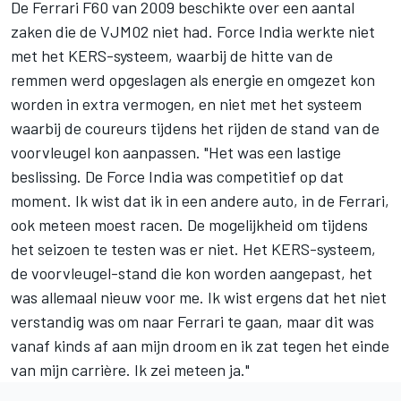
De Ferrari F60 van 2009 beschikte over een aantal
zaken die de VJM02 niet had. Force India werkte niet
met het KERS-systeem, waarbij de hitte van de
remmen werd opgeslagen als energie en omgezet kon
worden in extra vermogen, en niet met het systeem
waarbij de coureurs tijdens het rijden de stand van de
voorvleugel kon aanpassen. "Het was een lastige
beslissing. De Force India was competitief op dat
moment. Ik wist dat ik in een andere auto, in de Ferrari,
ook meteen moest racen. De mogelijkheid om tijdens
het seizoen te testen was er niet. Het KERS-systeem,
de voorvleugel-stand die kon worden aangepast, het
was allemaal nieuw voor me. Ik wist ergens dat het niet
verstandig was om naar Ferrari te gaan, maar dit was
vanaf kinds af aan mijn droom en ik zat tegen het einde
van mijn carrière. Ik zei meteen ja."