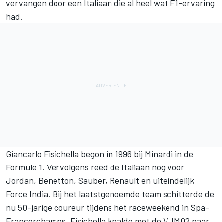
vervangen door een Italiaan die al heel wat F1-ervaring
had.
Giancarlo Fisichella
begon in 1996 bij Minardi in de
Formule 1. Vervolgens reed de Italiaan nog voor
Jordan, Benetton, Sauber, Renault en uiteindelijk
Force India
. Bij het laatstgenoemde team schitterde de
nu 50-jarige coureur tijdens het raceweekend in Spa-
Francorchamps. Fisichella knalde met de VJM02 naar