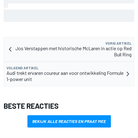
Aston Martin onthult nieuwe limited-edition Glenfiddich-
whisky
VORIG ARTIKEL
Jos Verstappen met historische McLaren in actie op Red
Bull Ring
VOLGEND ARTIKEL
Audi trekt ervaren coureur aan voor ontwikkeling Formule
1-power unit
BESTE REACTIES
BEKIJK ALLE REACTIES EN PRAAT MEE