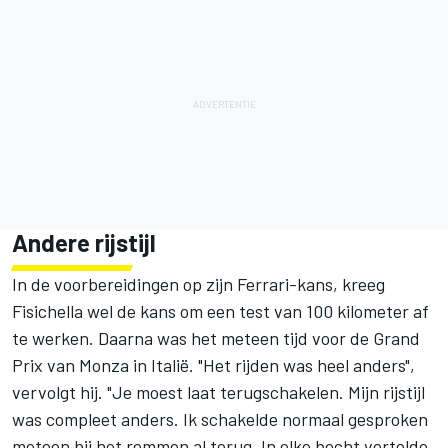
Andere rijstijl
In de voorbereidingen op zijn Ferrari-kans, kreeg
Fisichella wel de kans om een test van 100 kilometer af
te werken. Daarna was het meteen tijd voor de Grand
Prix van Monza in Italië. "Het rijden was heel anders",
vervolgt hij. "Je moest laat terugschakelen. Mijn rijstijl
was compleet anders. Ik schakelde normaal gesproken
meteen bij het remmen al terug. In elke bocht vertelde