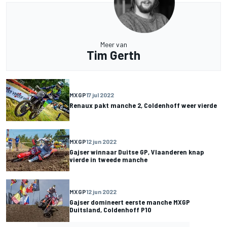
Meer van
Tim Gerth
MXGP
17 jul 2022
Renaux pakt manche 2, Coldenhoff weer vierde
MXGP
12 jun 2022
Gajser winnaar Duitse GP, Vlaanderen knap
vierde in tweede manche
MXGP
12 jun 2022
Gajser domineert eerste manche MXGP
Duitsland, Coldenhoff P10