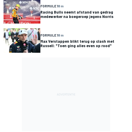
FORMULE 1
8 m
Racing Bulls neemt afstand van gedrag
medewerker na boegeroep jegens Norris
FORMULE 1
8 m
Max Verstappen blikt terug op clash met
Russell: "Toen ging alles even op rood"