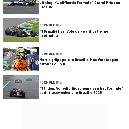
Uitslag: Kwalificatie Formule 1 Grand Prix van
Brazilië
FORMULE 1
8 m
F1 Brazilië live: Volg de kwalificatie met
livetiming
FORMULE 1
8 m
Norris grijpt pole in Brazilië, Max Verstappen
strandt al in Q1
FORMULE 1
8 m
F1 tijden: Volledig tijdschema van het Formule 1
sprintraceweekend in Brazilië 2025