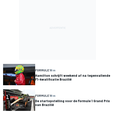
FORMULE 1
8 m
Hamilton schrijft weekend af na tegenvallende
F1-kwalificatie Brazilië
FORMULE 1
8 m
De startopstelling voor de Formule 1 Grand Prix
van Brazilië