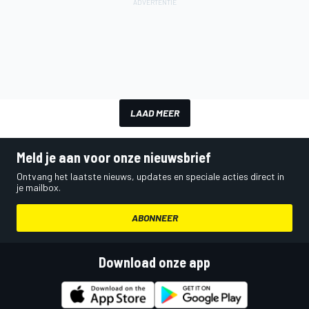
LAAD MEER
Meld je aan voor onze nieuwsbrief
Ontvang het laatste nieuws, updates en speciale acties direct in
je mailbox.
ABONNEER
Download onze app