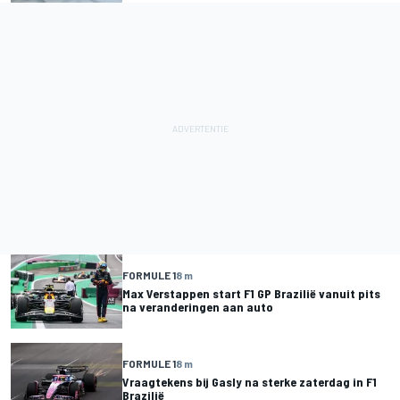
FORMULE 1
8 m
Max Verstappen start F1 GP Brazilië vanuit pits
na veranderingen aan auto
FORMULE 1
8 m
Vraagtekens bij Gasly na sterke zaterdag in F1
Brazilië