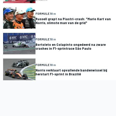
FORMULE 1
8 m
Russell grapt na Piastri-crash: "Mario Kart van
Norris, slimste man van de grid"
FORMULE 1
8 m
Bortoleto en Colapinto ongedeerd na zware
crashes in F1-sprintrace São Paulo
FORMULE 1
8 m
Norris verklaart opvallende bandenwissel bij
herstart F1-sprint in Brazilië