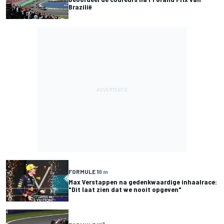
Brazilië
FORMULE 1
8 m
Max Verstappen na gedenkwaardige inhaalrace:
"Dit laat zien dat we nooit opgeven"