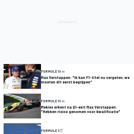
FORMULE 1
8 m
Max Verstappen: "Ik kan F1-titel nu vergeten, we
moeten dit eerst begrijpen"
FORMULE 1
8 m
Mekies erkent na Q1-exit Max Verstappen:
"Hebben risico genomen voor kwalificatie"
FORMULE 1