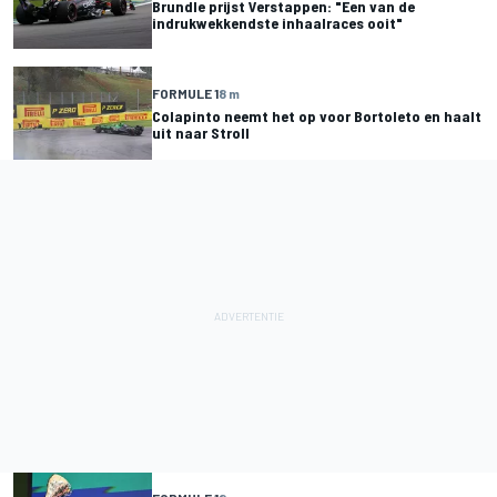
Brundle prijst Verstappen: "Een van de
indrukwekkendste inhaalraces ooit"
FORMULE 1
8 m
Colapinto neemt het op voor Bortoleto en haalt
uit naar Stroll