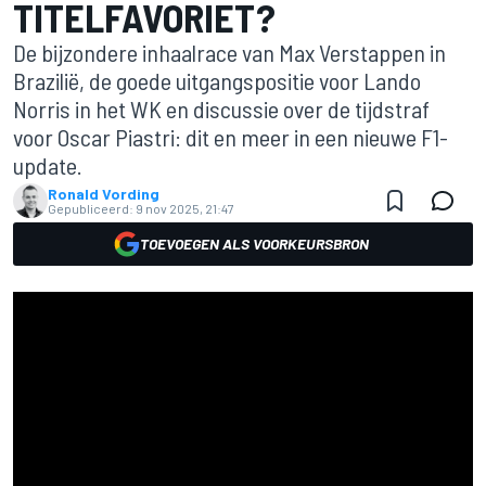
TITELFAVORIET?
De bijzondere inhaalrace van Max Verstappen in
Brazilië, de goede uitgangspositie voor Lando
Norris in het WK en discussie over de tijdstraf
voor Oscar Piastri: dit en meer in een nieuwe F1-
update.
Ronald Vording
Gepubliceerd:
9 nov 2025, 21:47
TOEVOEGEN ALS VOORKEURSBRON