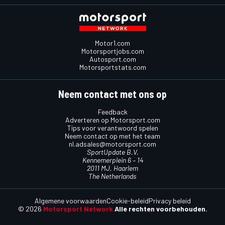
Motor1.com
Motorsportjobs.com
Autosport.com
Motorsportstats.com
Neem contact met ons op
Feedback
Adverteren op Motorsport.com
Tips voor verantwoord spelen
Neem contact op met het team
nl.adsales@motorsport.com
SportUpdate B.V.
Kennemerplein 6 – 14
2011 MJ, Haarlem
The Netherlands
Algemene voorwaarden
Cookie-beleid
Privacy beleid
© 2026
Motorsport Network
Alle rechten voorbehouden.