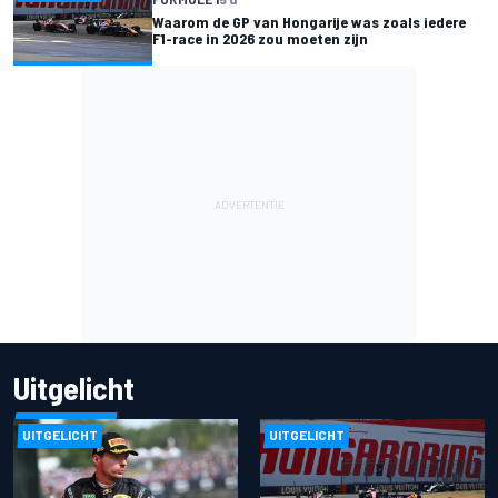
Waarom de GP van Hongarije was zoals iedere
F1-race in 2026 zou moeten zijn
Uitgelicht
UITGELICHT
UITGELICHT