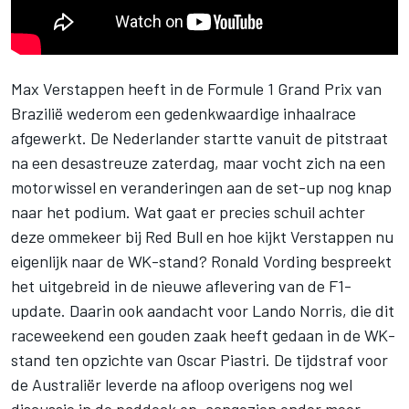
Max Verstappen
heeft in de Formule 1 Grand Prix van
Brazilië wederom een gedenkwaardige inhaalrace
afgewerkt. De Nederlander startte vanuit de pitstraat
na een desastreuze zaterdag, maar vocht zich na een
motorwissel en veranderingen aan de set-up nog knap
naar het podium. Wat gaat er precies schuil achter
deze ommekeer bij Red Bull en hoe kijkt Verstappen nu
eigenlijk naar de WK-stand? Ronald Vording bespreekt
het uitgebreid in de nieuwe aflevering van de F1-
update. Daarin ook aandacht voor
Lando Norris
, die dit
raceweekend een gouden zaak heeft gedaan in de WK-
stand ten opzichte van
Oscar Piastri
. De tijdstraf voor
de Australiër leverde na afloop overigens nog wel
discussie in de paddock op, aangezien onder meer