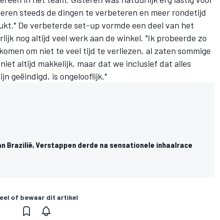
beren steeds de dingen te verbeteren en meer rondetijd
lukt." De verbeterde set-up vormde een deel van het
lijk nog altijd veel werk aan de winkel. "Ik probeerde zo
e komen om niet te veel tijd te verliezen, al zaten sommige
iet altijd makkelijk, maar dat we inclusief dat alles
jn geëindigd, is ongelooflijk."
an Brazilië, Verstappen derde na sensationele inhaalrace
eel of bewaar dit artikel