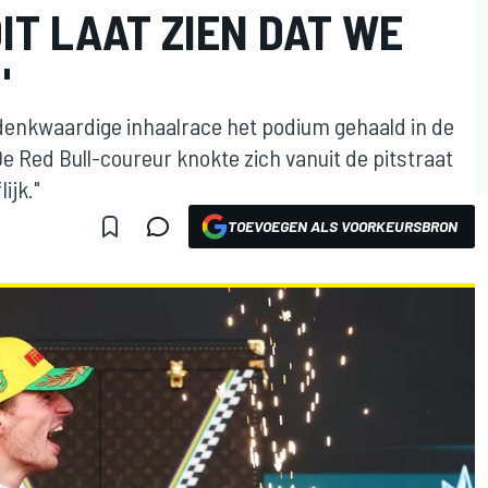
IT LAAT ZIEN DAT WE
"
enkwaardige inhaalrace het podium gehaald in de
De Red Bull-coureur knokte zich vanuit de pitstraat
ijk."
TOEVOEGEN ALS VOORKEURSBRON