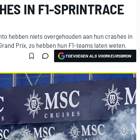
HES IN F1-SPRINTRACE
into hebben niets overgehouden aan hun crashes in
 Grand Prix, zo hebben hun F1-teams laten weten.
TOEVOEGEN ALS VOORKEURSBRON