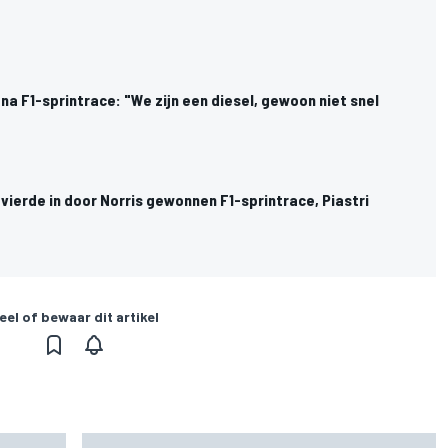
a F1-sprintrace: "We zijn een diesel, gewoon niet snel
ierde in door Norris gewonnen F1-sprintrace, Piastri
eel of bewaar dit artikel