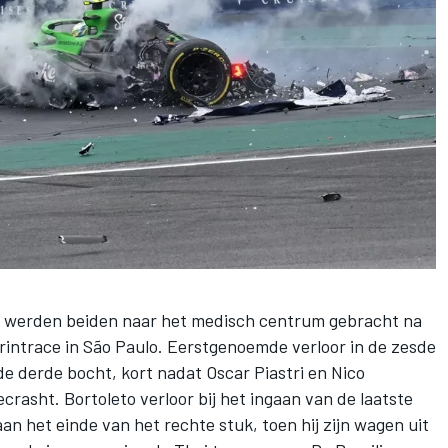
werden beiden naar het medisch centrum gebracht na
printrace in São Paulo. Eerstgenoemde verloor in de zesde
 de derde bocht, kort nadat
Oscar Piastri
en
Nico
crasht. Bortoleto verloor bij het ingaan van de laatste
an het einde van het rechte stuk, toen hij zijn wagen uit