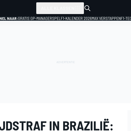
ALLE KLASSEN
NEL NAAR:
GRATIS GP-MANAGERSPEL
F1-KALENDER 2026
MAX VERSTAPPEN
F1-TE
IJDSTRAF IN BRAZILIË: