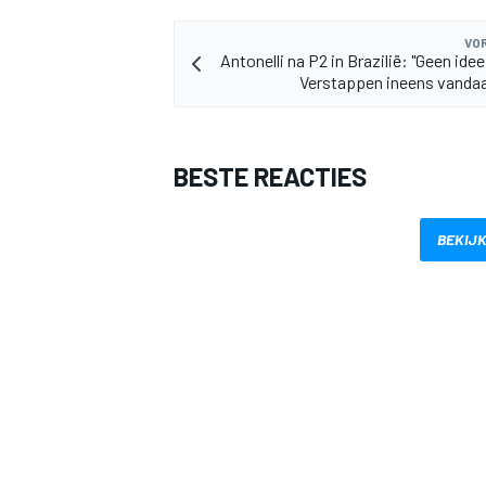
VOR
Antonelli na P2 in Brazilië: "Geen id
Verstappen ineens vanda
BESTE REACTIES
BEKIJK