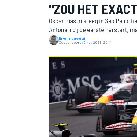
"ZOU HET EXACT
Oscar Piastri kreeg in São Paulo t
Antonelli bij de eerste herstart, ma
Erwin Jaeggi
Gepubliceerd:
9 nov 2025, 20:14
MOTOGP