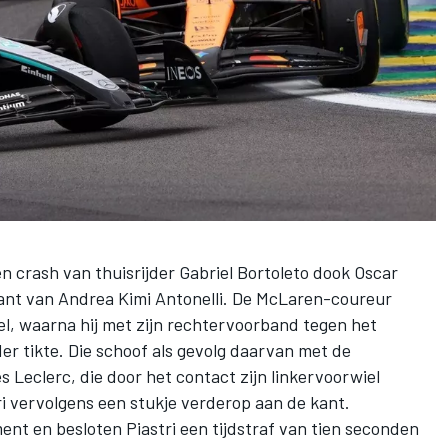
n crash van thuisrijder
Gabriel Bortoleto
dook
Oscar
kant van
Andrea Kimi Antonelli
. De McLaren-coureur
l, waarna hij met zijn rechtervoorband tegen het
er tikte. Die schoof als gevolg daarvan met de
s Leclerc
, die door het contact zijn linkervoorwiel
i
vervolgens een stukje verderop aan de kant.
nt en besloten Piastri een tijdstraf van tien seconden