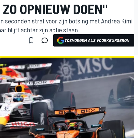
 ZO OPNIEUW DOEN"
ien seconden straf voor zijn botsing met Andrea Kimi
ar blijft achter zijn actie staan.
TOEVOEGEN ALS VOORKEURSBRON