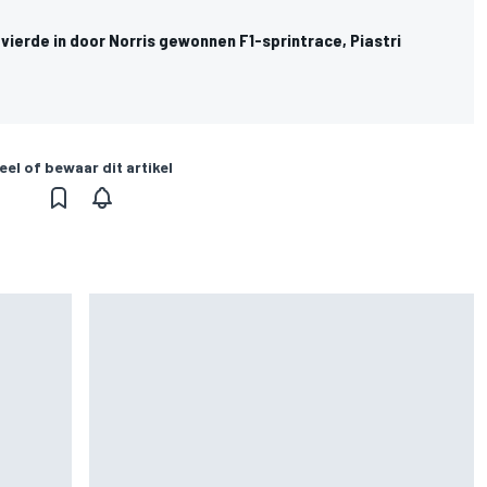
ierde in door Norris gewonnen F1-sprintrace, Piastri
eel of bewaar dit artikel