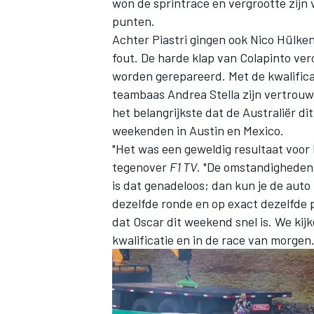
won de sprintrace en vergrootte zijn
punten.
Achter Piastri gingen ook
Nico Hülke
fout. De harde klap van Colapinto ver
worden gerepareerd. Met de kwalific
teambaas Andrea Stella zijn vertrouwen
het belangrijkste dat de Australiër 
weekenden in Austin en Mexico.
"Het was een geweldig resultaat voor
tegenover
F1 TV
. "De omstandigheden 
is dat genadeloos; dan kun je de auto
dezelfde ronde en op exact dezelfde 
dat Oscar dit weekend snel is. We kijk
kwalificatie en in de race van morgen.