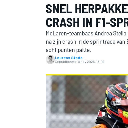
SNEL HERPAKKE
CRASH IN F1-SP
McLaren-teambaas Andrea Stella ze
na zijn crash in de sprintrace van
acht punten pakte.
Laurens Stade
MOTOGP
Gepubliceerd:
8 nov 2025, 16:49