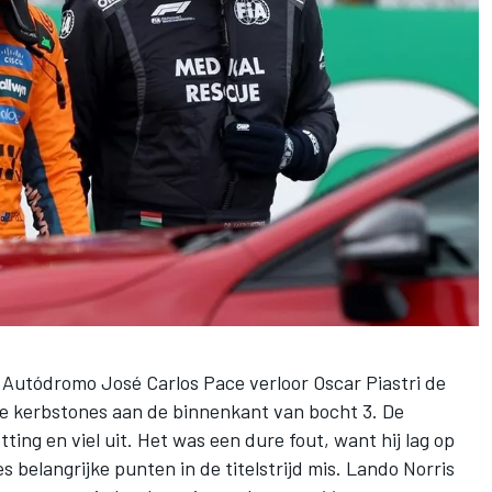
t Autódromo José Carlos Pace verloor
Oscar Piastri
de
e kerbstones aan de binnenkant van bocht 3. De
ting en viel uit. Het was een dure fout, want hij lag op
 belangrijke punten in de titelstrijd mis.
Lando Norris