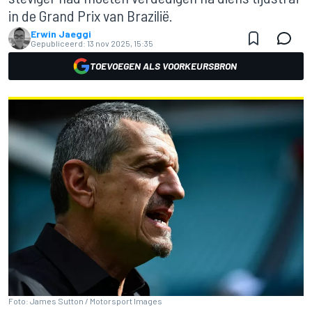
in de Grand Prix van Brazilië.
Erwin Jaeggi
Gepubliceerd:
13 nov 2025, 15:35
TOEVOEGEN ALS VOORKEURSBRON
Foto: James Sutton / Motorsport Images