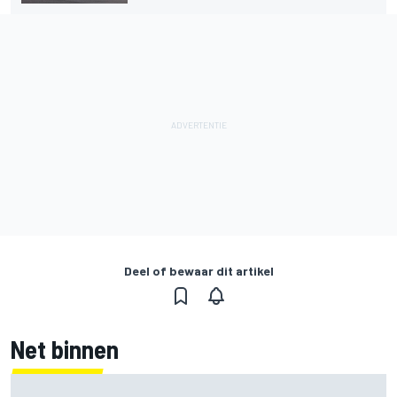
Deel of bewaar dit artikel
Net binnen