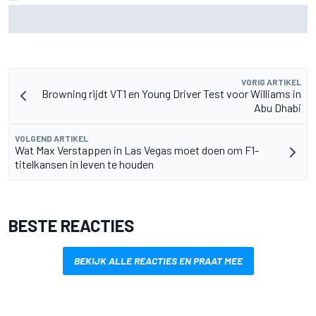
Lewis Hamilton deelt eerste foto's van nieuwe puppy Halo
VORIG ARTIKEL
Browning rijdt VT1 en Young Driver Test voor Williams in
Abu Dhabi
VOLGEND ARTIKEL
Wat Max Verstappen in Las Vegas moet doen om F1-
titelkansen in leven te houden
BESTE REACTIES
BEKIJK ALLE REACTIES EN PRAAT MEE