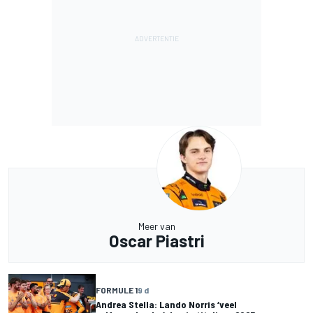
Meer van
Oscar Piastri
FORMULE 1
9 d
Andrea Stella: Lando Norris ‘veel