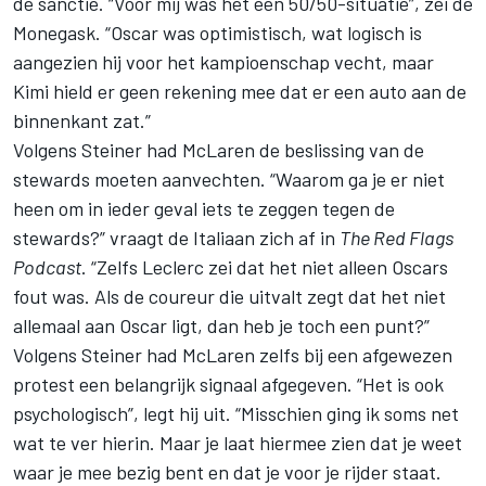
de sanctie. “Voor mij was het een 50/50-situatie”, zei de
Monegask. “Oscar was optimistisch, wat logisch is
aangezien hij voor het kampioenschap vecht, maar
Kimi hield er geen rekening mee dat er een auto aan de
binnenkant zat.”
Volgens Steiner had McLaren de beslissing van de
stewards moeten aanvechten. “Waarom ga je er niet
heen om in ieder geval iets te zeggen tegen de
stewards?” vraagt de Italiaan zich af in
The Red Flags
Podcast
. “Zelfs Leclerc zei dat het niet alleen Oscars
fout was. Als de coureur die uitvalt zegt dat het niet
allemaal aan Oscar ligt, dan heb je toch een punt?”
Volgens Steiner had McLaren zelfs bij een afgewezen
protest een belangrijk signaal afgegeven. “Het is ook
psychologisch”, legt hij uit. “Misschien ging ik soms net
wat te ver hierin. Maar je laat hiermee zien dat je weet
waar je mee bezig bent en dat je voor je rijder staat.