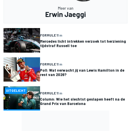
Meer van
Erwin Jaeggi
FORMULE 1
1 m
Mercedes licht intrekken verzoek tot herziening
tijdstraf Russell toe
FORMULE 1
1 m
Poll: Wat verwacht jij van Lewis Hamilton in de
rest van 2026?
UITGELICHT
FORMULE 1
1 m
Column: Wie het slechtst geslapen heeft na de
Grand Prix van Barcelona