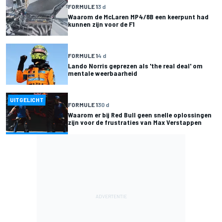
FORMULE 1
3 d
Waarom de McLaren MP4/8B een keerpunt had
kunnen zijn voor de F1
FORMULE 1
4 d
Lando Norris geprezen als 'the real deal' om
mentale weerbaarheid
UITGELICHT
FORMULE 1
30 d
Waarom er bij Red Bull geen snelle oplossingen
zijn voor de frustraties van Max Verstappen