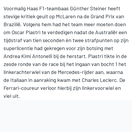
Voormalig Haas F1-teambaas Günther Steiner heeft
stevige kritiek geuit op
McLaren
na de Grand Prix van
Brazilië. Volgens hem had het team meer moeten doen
om
Oscar Piastri
te verdedigen nadat de Australiër een
tijdstraf van tien seconden én twee strafpunten op zijn
superlicentie had gekregen voor zijn botsing met
Andrea Kimi Antonelli
bij de herstart. Piastri tikte in de
zesde ronde van de race bij het ingaan van bocht 1 het
linkerachterwiel van de Mercedes-rijder aan, waarna
de Italiaan in aanraking kwam met
Charles Leclerc
. De
Ferrari-coureur verloor hierbij zijn linkervoorwiel en
viel uit.