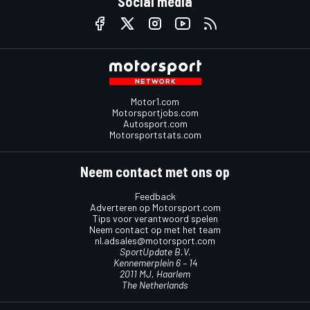
Social media
Motor1.com
Motorsportjobs.com
Autosport.com
Motorsportstats.com
Neem contact met ons op
Feedback
Adverteren op Motorsport.com
Tips voor verantwoord spelen
Neem contact op met het team
nl.adsales@motorsport.com
SportUpdate B.V.
Kennemerplein 6 – 14
2011 MJ, Haarlem
The Netherlands