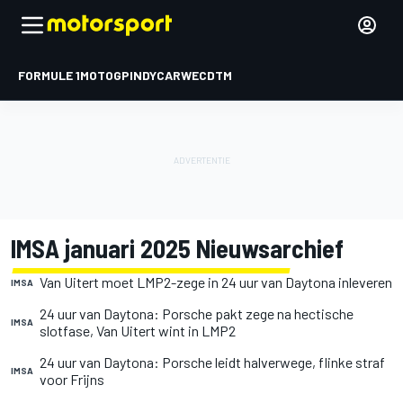
FORMULE 1
MOTOGP
INDYCAR
WEC
DTM
IMSA januari 2025 Nieuwsarchief
Van Uitert moet LMP2-zege in 24 uur van Daytona inleveren
IMSA
24 uur van Daytona: Porsche pakt zege na hectische
IMSA
slotfase, Van Uitert wint in LMP2
24 uur van Daytona: Porsche leidt halverwege, flinke straf
IMSA
voor Frijns