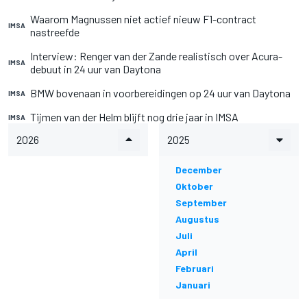
Waarom Magnussen niet actief nieuw F1-contract
IMSA
nastreefde
Interview: Renger van der Zande realistisch over Acura-
IMSA
debuut in 24 uur van Daytona
BMW bovenaan in voorbereidingen op 24 uur van Daytona
IMSA
Tijmen van der Helm blijft nog drie jaar in IMSA
IMSA
2026
2025
December
Oktober
September
Augustus
Juli
April
Februari
Januari