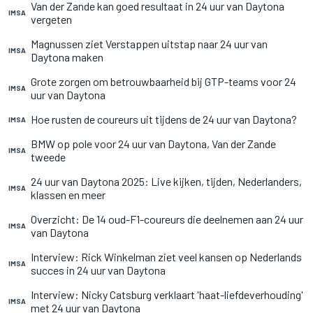
Van der Zande kan goed resultaat in 24 uur van Daytona
IMSA
vergeten
Magnussen ziet Verstappen uitstap naar 24 uur van
IMSA
Daytona maken
Grote zorgen om betrouwbaarheid bij GTP-teams voor 24
IMSA
uur van Daytona
Hoe rusten de coureurs uit tijdens de 24 uur van Daytona?
IMSA
BMW op pole voor 24 uur van Daytona, Van der Zande
IMSA
tweede
24 uur van Daytona 2025: Live kijken, tijden, Nederlanders,
IMSA
klassen en meer
Overzicht: De 14 oud-F1-coureurs die deelnemen aan 24 uur
IMSA
van Daytona
Interview: Rick Winkelman ziet veel kansen op Nederlands
IMSA
succes in 24 uur van Daytona
Interview: Nicky Catsburg verklaart 'haat-liefdeverhouding'
IMSA
met 24 uur van Daytona