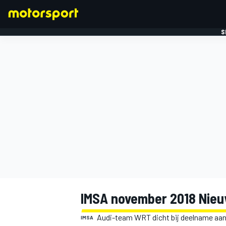
S
FORMULE 1
IMSA november 2018 Nieu
Audi-team WRT dicht bij deelname aan
IMSA