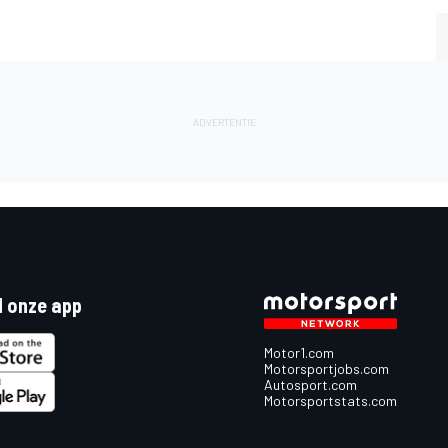
 onze app
Motor1.com
Motorsportjobs.com
Autosport.com
Motorsportstats.com