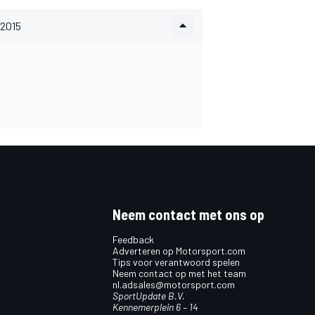
2015
Neem contact met ons op
Feedback
Adverteren op Motorsport.com
Tips voor verantwoord spelen
Neem contact op met het team
nl.adsales@motorsport.com
SportUpdate B.V.
Kennemerplein 6 – 14