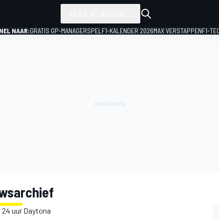
ALLE KLASSEN
NEL NAAR:
GRATIS GP-MANAGERSPEL
F1-KALENDER 2026
MAX VERSTAPPEN
F1-TE
wsarchief
 24 uur Daytona