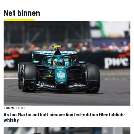
Net binnen
FORMULE 1
1 u
Aston Martin onthult nieuwe limited-edition Glenfiddich-
whisky