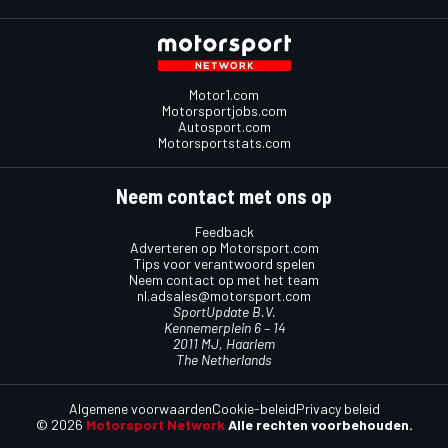
Motor1.com
Motorsportjobs.com
Autosport.com
Motorsportstats.com
Neem contact met ons op
Feedback
Adverteren op Motorsport.com
Tips voor verantwoord spelen
Neem contact op met het team
nl.adsales@motorsport.com
SportUpdate B.V.
Kennemerplein 6 – 14
2011 MJ, Haarlem
The Netherlands
Algemene voorwaarden
Cookie-beleid
Privacy beleid
© 2026
Motorsport Network
Alle rechten voorbehouden.