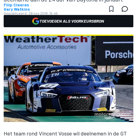
Filip Cleeren
Gary Watkins
Gepubliceerd:
28 nov 2018, 15:45
TOEVOEGEN ALS VOORKEURSBRON
Het team rond Vincent Vosse wil deelnemen in de GT