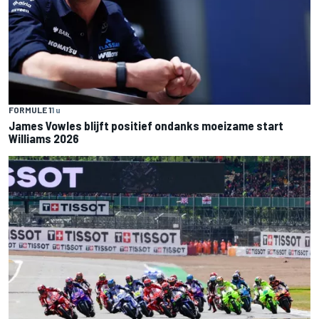
FORMULE 1
1 u
James Vowles blijft positief ondanks moeizame start
Williams 2026