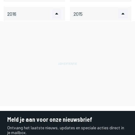
2016
2015
Meld je aan voor onze nieuwsbrief
Ontvang het laatste nieuws, updates en speciale acties direct in
je mailbox.