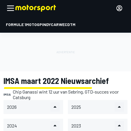
FORMULE 1
MOTOGP
INDYCAR
WEC
DTM
IMSA maart 2022 Nieuwsarchief
Chip Ganassi wint 12 uur van Sebring, GTD-succes voor
IMSA
Catsburg
2026
2025
2024
2023