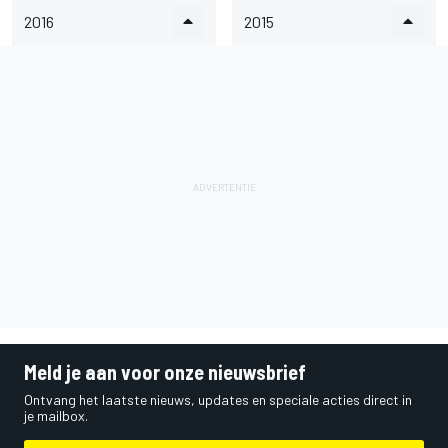
2016
2015
Meld je aan voor onze nieuwsbrief
Ontvang het laatste nieuws, updates en speciale acties direct in
je mailbox.