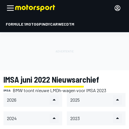
FORMULE 1
MOTOGP
INDYCAR
WEC
DTM
IMSA juni 2022 Nieuwsarchief
BMW toont nieuwe LMDh-wagen voor IMSA 2023
IMSA
2026
2025
2024
2023