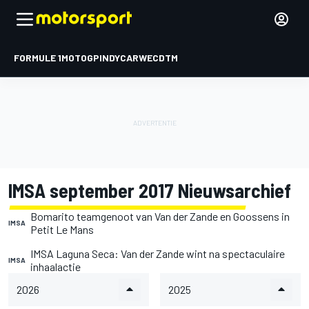
FORMULE 1
MOTOGP
INDYCAR
WEC
DTM
IMSA september 2017 Nieuwsarchief
Bomarito teamgenoot van Van der Zande en Goossens in
IMSA
Petit Le Mans
IMSA Laguna Seca: Van der Zande wint na spectaculaire
IMSA
inhaalactie
2026
2025