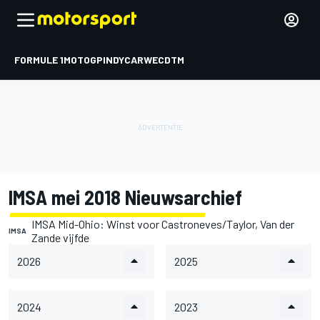
FORMULE 1
MOTOGP
INDYCAR
WEC
DTM
IMSA mei 2018 Nieuwsarchief
IMSA Mid-Ohio: Winst voor Castroneves/Taylor, Van der
IMSA
Zande vijfde
2026
2025
2024
2023