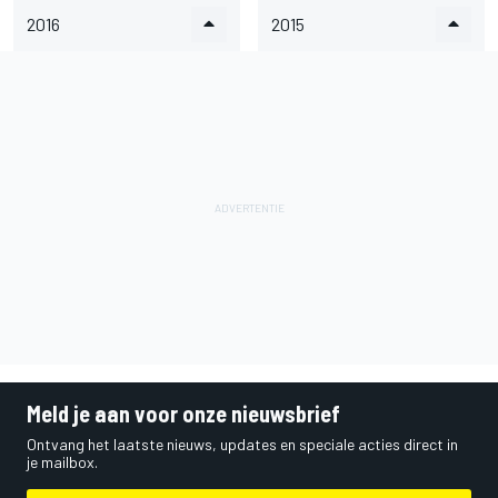
2016
2015
Meld je aan voor onze nieuwsbrief
Ontvang het laatste nieuws, updates en speciale acties direct in
je mailbox.