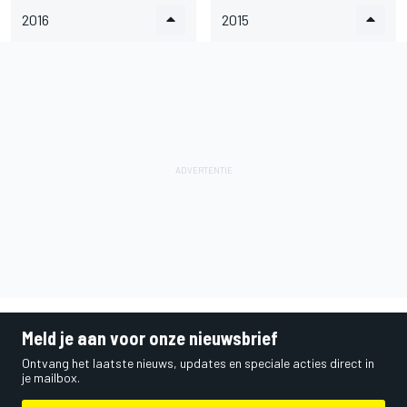
2016
2015
Meld je aan voor onze nieuwsbrief
Ontvang het laatste nieuws, updates en speciale acties direct in
je mailbox.