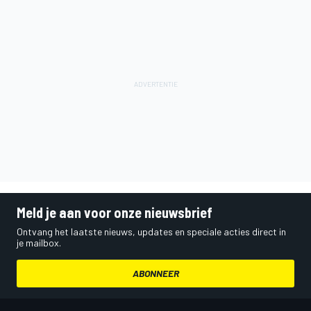
Meld je aan voor onze nieuwsbrief
Ontvang het laatste nieuws, updates en speciale acties direct in
je mailbox.
ABONNEER