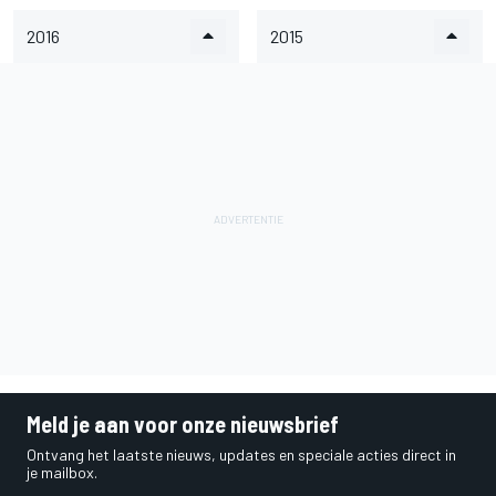
2016
2015
Meld je aan voor onze nieuwsbrief
Ontvang het laatste nieuws, updates en speciale acties direct in
je mailbox.