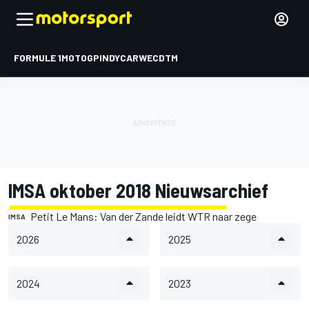
FORMULE 1
MOTOGP
INDYCAR
WEC
DTM
IMSA oktober 2018 Nieuwsarchief
Petit Le Mans: Van der Zande leidt WTR naar zege
IMSA
2026
2025
2024
2023