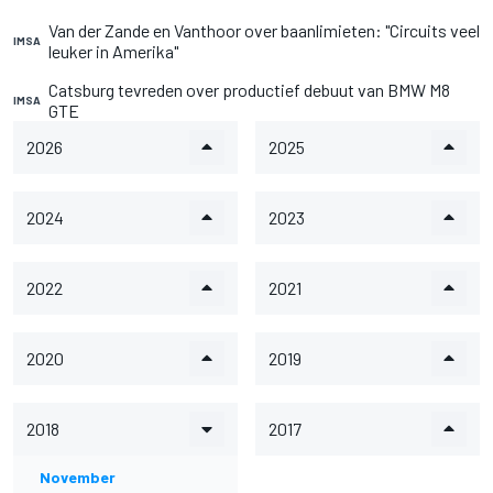
Van der Zande en Vanthoor over baanlimieten: "Circuits veel
IMSA
leuker in Amerika"
Catsburg tevreden over productief debuut van BMW M8
IMSA
GTE
2026
2025
2024
2023
2022
2021
2020
2019
2018
2017
November