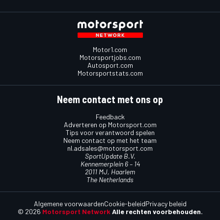
Motor1.com
Motorsportjobs.com
Autosport.com
Motorsportstats.com
Neem contact met ons op
Feedback
Adverteren op Motorsport.com
Tips voor verantwoord spelen
Neem contact op met het team
nl.adsales@motorsport.com
SportUpdate B.V.
Kennemerplein 6 – 14
2011 MJ, Haarlem
The Netherlands
Algemene voorwaarden
Cookie-beleid
Privacy beleid
© 2026
Motorsport Network
Alle rechten voorbehouden.