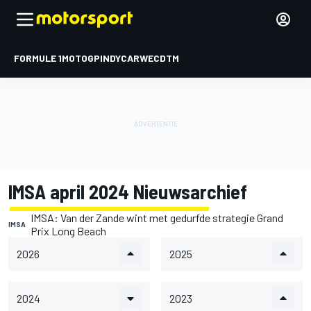
FORMULE 1
MOTOGP
INDYCAR
WEC
DTM
IMSA april 2024 Nieuwsarchief
IMSA: Van der Zande wint met gedurfde strategie Grand
IMSA
Prix Long Beach
2026
2025
2024
2023