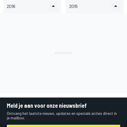
2016
2015
Meld je aan voor onze nieuwsbrief
Ontvang het laatste nieuws, updates en speciale acties direct in
je mailbox.