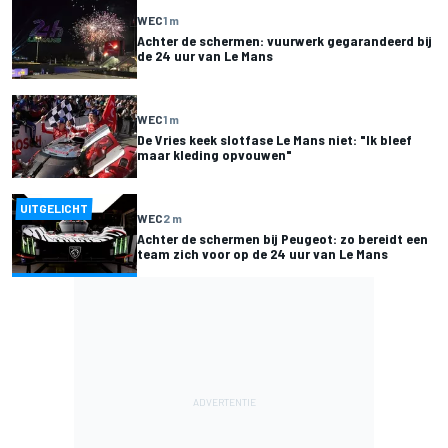
WEC
1 m
Achter de schermen: vuurwerk gegarandeerd bij
de 24 uur van Le Mans
WEC
1 m
De Vries keek slotfase Le Mans niet: "Ik bleef
maar kleding opvouwen"
UITGELICHT
WEC
2 m
Achter de schermen bij Peugeot: zo bereidt een
team zich voor op de 24 uur van Le Mans