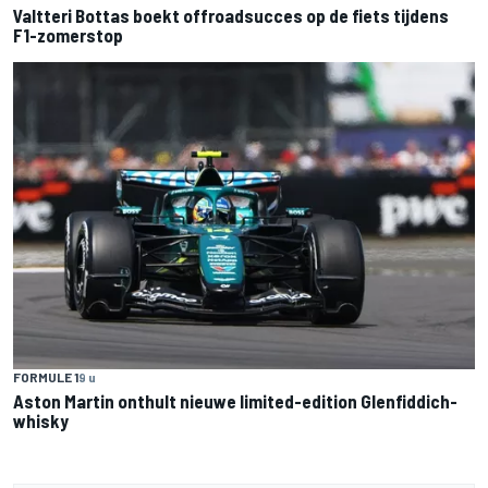
Valtteri Bottas boekt offroadsucces op de fiets tijdens
F1-zomerstop
FORMULE 1
9 u
Aston Martin onthult nieuwe limited-edition Glenfiddich-
whisky