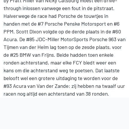
by Pratt Miller van Nicky Catsburg moest een drive-
through inlossen vanwege een fout in de pitstraat.
Halverwege de race had Porsche de touwtjes in
handen met de #7
Porsche Penske Motorsport
en #6
PPM.
Scott Dixon
volgde op de derde plaats in de #60
Acura. De #85 JDC-Miller MotorSports Porsche 963 van
Tijmen van der Helm
lag toen op de zesde plaats, voor
de #25 BMW van Frijns. Beide hadden toen enkele
ronden achterstand, maar elke FCY biedt weer een
kans om die achterstand weg te poetsen. Dat laatste
belooft wel een grotere uitdaging te worden voor de
#93 Acura van Van der Zande: zij hebben na twaalf uur
racen nog altijd een achterstand van 38 ronden.