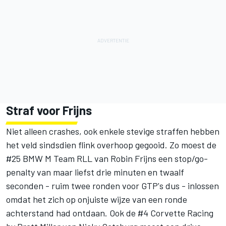
Straf voor Frijns
Niet alleen crashes, ook enkele stevige straffen hebben
het veld sindsdien flink overhoop gegooid. Zo moest de
#25 BMW M Team RLL van
Robin Frijns
een stop/go-
penalty van maar liefst drie minuten en twaalf
seconden - ruim twee ronden voor GTP's dus - inlossen
omdat het zich op onjuiste wijze van een ronde
achterstand had ontdaan. Ook de #4
Corvette Racing