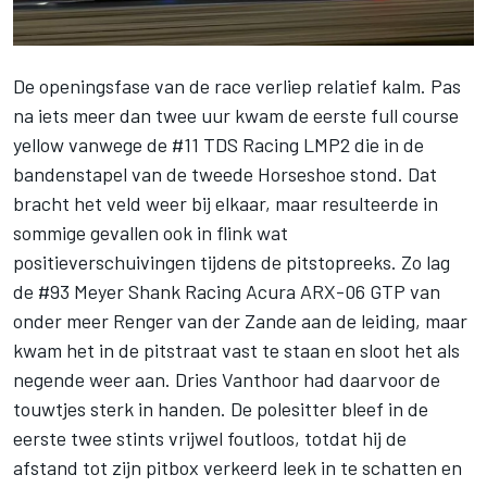
De openingsfase van de race verliep relatief kalm. Pas
na iets meer dan twee uur kwam de eerste full course
yellow vanwege de #11
TDS Racing
LMP2 die in de
bandenstapel van de tweede Horseshoe stond. Dat
bracht het veld weer bij elkaar, maar resulteerde in
sommige gevallen ook in flink wat
positieverschuivingen tijdens de pitstopreeks. Zo lag
de #93
Meyer Shank Racing
Acura ARX-06 GTP van
onder meer
Renger van der Zande
aan de leiding, maar
kwam het in de pitstraat vast te staan en sloot het als
negende weer aan.
Dries Vanthoor
had daarvoor de
touwtjes sterk in handen. De polesitter bleef in de
eerste twee stints vrijwel foutloos, totdat hij de
afstand tot zijn pitbox verkeerd leek in te schatten en