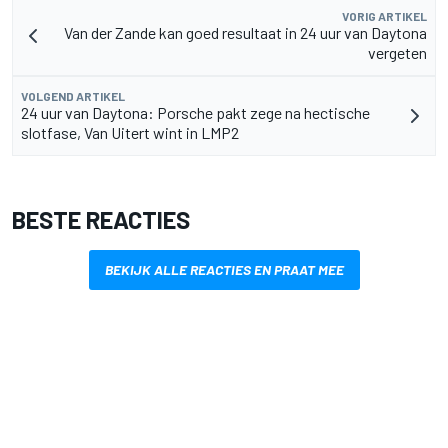
VORIG ARTIKEL
Van der Zande kan goed resultaat in 24 uur van Daytona
vergeten
VOLGEND ARTIKEL
24 uur van Daytona: Porsche pakt zege na hectische
slotfase, Van Uitert wint in LMP2
BESTE REACTIES
BEKIJK ALLE REACTIES EN PRAAT MEE