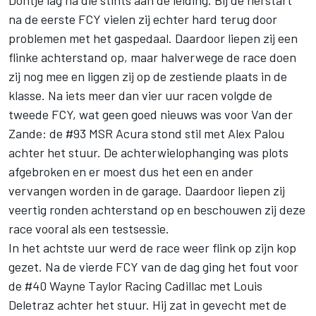
na de eerste FCY vielen zij echter hard terug door
problemen met het gaspedaal. Daardoor liepen zij een
flinke achterstand op, maar halverwege de race doen
zij nog mee en liggen zij op de zestiende plaats in de
klasse. Na iets meer dan vier uur racen volgde de
tweede FCY, wat geen goed nieuws was voor Van der
Zande: de #93 MSR Acura stond stil met
Alex Palou
achter het stuur. De achterwielophanging was plots
afgebroken en er moest dus het een en ander
vervangen worden in de garage. Daardoor liepen zij
veertig ronden achterstand op en beschouwen zij deze
race vooral als een testsessie.
In het achtste uur werd de race weer flink op zijn kop
gezet. Na de vierde FCY van de dag ging het fout voor
de #40
Wayne Taylor Racing
Cadillac met
Louis
Deletraz
achter het stuur. Hij zat in gevecht met de