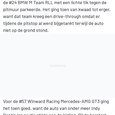
de #24 BMW M Team RLL met een lichte tik tegen de
pitmuur parkeerde. Het ging toen van kwaad tot erger,
want dat team kreeg een drive-through omdat er
tijdens de pitstop al werd bijgetankt terwijl de auto
niet op de grond stond.
Voor de #57 Winward Racing Mercedes-AMG GT3 ging
het toen goed, want de auto van onder meer
Indy
Dontje
lag na die stints aan de leiding. Bij de herstart