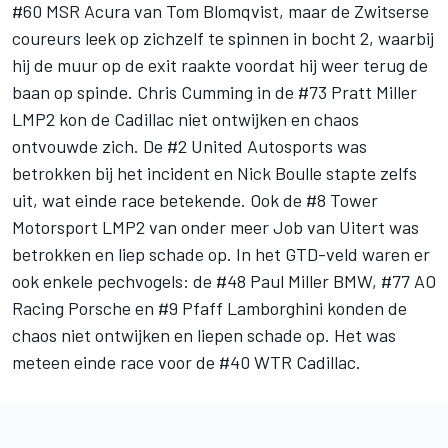
#60 MSR Acura van
Tom Blomqvist
, maar de Zwitserse
coureurs leek op zichzelf te spinnen in bocht 2, waarbij
hij de muur op de exit raakte voordat hij weer terug de
baan op spinde.
Chris Cumming
in de #73 Pratt Miller
LMP2 kon de Cadillac niet ontwijken en chaos
ontvouwde zich. De #2
United Autosports
was
betrokken bij het incident en
Nick Boulle
stapte zelfs
uit, wat einde race betekende. Ook de #8 Tower
Motorsport LMP2 van onder meer
Job van Uitert
was
betrokken en liep schade op. In het GTD-veld waren er
ook enkele pechvogels: de #48 Paul Miller BMW, #77 AO
Racing Porsche en #9 Pfaff Lamborghini konden de
chaos niet ontwijken en liepen schade op. Het was
meteen einde race voor de #40 WTR Cadillac.