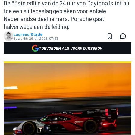
De 63ste editie van de 24 uur van Daytona is tot nu
toe een slijtageslag gebleken voor enkele
Nederlandse deelnemers. Porsche gaat
halverwege aan de leiding.
Laurens Stade
Bewerkt:
26 jan 2025, 07:23
TOEVOEGEN ALS VOORKEURSBRON