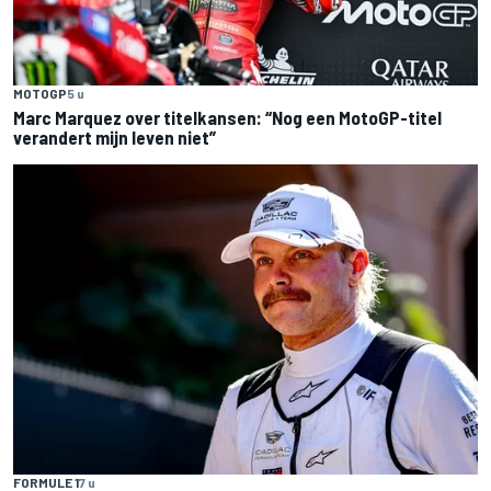
MOTOGP
5 u
Marc Marquez over titelkansen: “Nog een MotoGP-titel
verandert mijn leven niet”
FORMULE 1
7 u