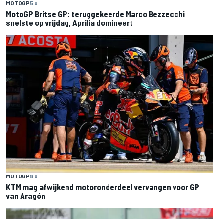
MOTOGP
5 u
MotoGP Britse GP: teruggekeerde Marco Bezzecchi
snelste op vrijdag, Aprilia domineert
MOTOGP
8 u
KTM mag afwijkend motoronderdeel vervangen voor GP
van Aragón