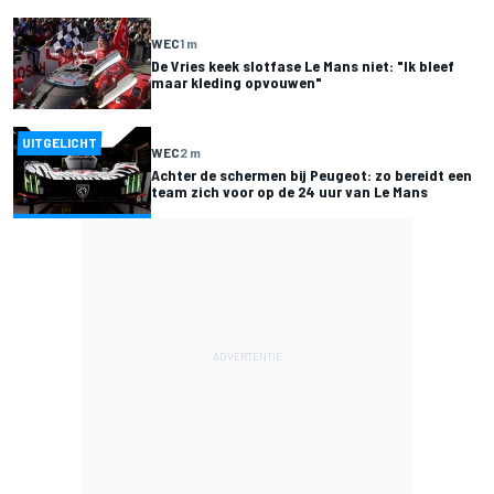
WEC
1 m
De Vries keek slotfase Le Mans niet: "Ik bleef
maar kleding opvouwen"
UITGELICHT
WEC
2 m
Achter de schermen bij Peugeot: zo bereidt een
team zich voor op de 24 uur van Le Mans