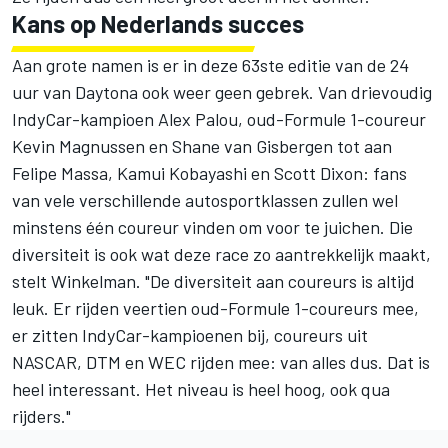
Kans op Nederlands succes
Aan grote namen is er in deze 63ste editie van de 24
uur van Daytona ook weer geen gebrek. Van drievoudig
IndyCar-kampioen
Alex Palou
, oud-Formule 1-coureur
Kevin Magnussen
en
Shane van Gisbergen
tot aan
Felipe Massa,
Kamui Kobayashi
en
Scott Dixon
: fans
van vele verschillende autosportklassen zullen wel
minstens één coureur vinden om voor te juichen. Die
diversiteit is ook wat deze race zo aantrekkelijk maakt,
stelt Winkelman. "De diversiteit aan coureurs is altijd
leuk. Er rijden veertien oud-Formule 1-coureurs mee,
er zitten IndyCar-kampioenen bij, coureurs uit
NASCAR, DTM en WEC rijden mee: van alles dus. Dat is
heel interessant. Het niveau is heel hoog, ook qua
rijders."