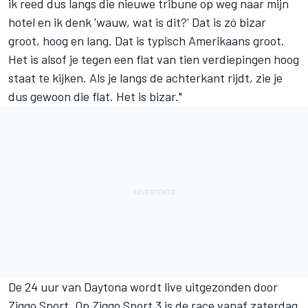
ik reed dus langs die nieuwe tribune op weg naar mijn
hotel en ik denk 'wauw, wat is dit?' Dat is zó bizar
groot, hoog en lang. Dat is typisch Amerikaans groot.
Het is alsof je tegen een flat van tien verdiepingen hoog
staat te kijken. Als je langs de achterkant rijdt, zie je
dus gewoon die flat. Het is bizar."
De 24 uur van Daytona wordt live uitgezonden door
Ziggo Sport. Op Ziggo Sport 3 is de race vanaf zaterdag