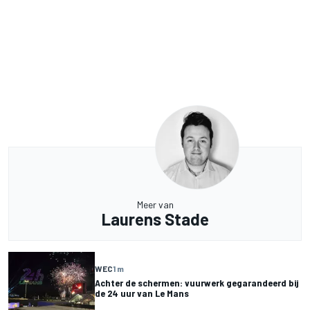
Meer van
Laurens Stade
WEC
1 m
Achter de schermen: vuurwerk gegarandeerd bij
de 24 uur van Le Mans