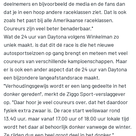
deelnemers en bijvoorbeeld de media en de fans dan
dat je in een hoop andere raceklassen ziet. Dat is ook
zoals het past bij alle Amerikaanse raceklassen.
Coureurs zijn veel beter benaderbaar."
Wat de 24 uur van Daytona volgens Winkelman zo
uniek maakt, is dat dit dé race is die het nieuwe
autosportseizoen op gang brengt en meteen met veel
coureurs van verschillende kampioenschappen. Maar
er is ook een ander aspect dat de 24 uur van Daytona
een bijzondere langeafstandsrace maakt.
"Verhoudingsgewijs wordt er een lang gedeelte in het
donker gereden", merkt de Ziggo Sport-verslaggever
op. "Daar hoor je veel coureurs over, dat het daardoor
fysiek extra zwaar is. De race start weliswaar rond
13.40 uur, maar vanaf 17.00 uur of 18.00 uur lokale tijd
wordt het daar al behoorlijk donker vanwege de winter.
Ze rijden dus een heel groot deel in het donker."