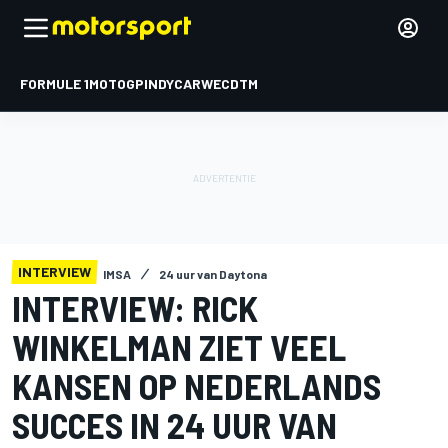
FORMULE 1
MOTOGP
INDYCAR
WEC
DTM
INTERVIEW
IMSA
24 uur van Daytona
INTERVIEW: RICK
WINKELMAN ZIET VEEL
KANSEN OP NEDERLANDS
SUCCES IN 24 UUR VAN