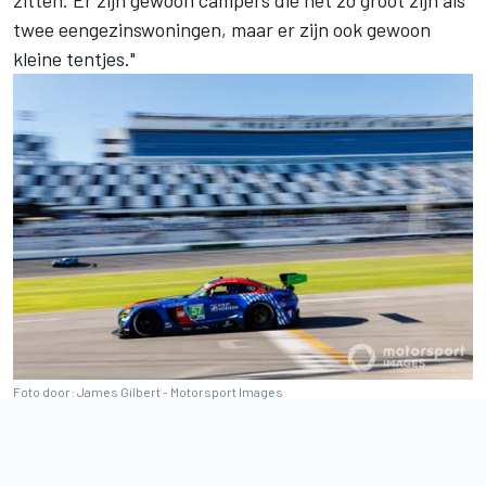
twee eengezinswoningen, maar er zijn ook gewoon
kleine tentjes."
Foto door: James Gilbert - Motorsport Images