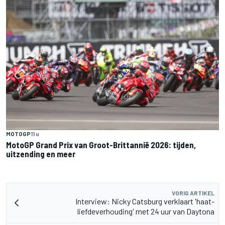
MOTOGP
11 u
MotoGP Grand Prix van Groot-Brittannië 2026: tijden,
uitzending en meer
VORIG ARTIKEL
Interview: Nicky Catsburg verklaart 'haat-
liefdeverhouding' met 24 uur van Daytona