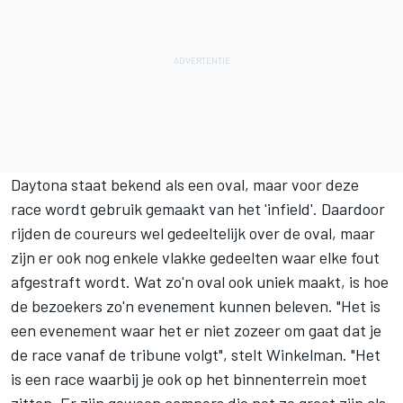
Daytona staat bekend als een oval, maar voor deze
race wordt gebruik gemaakt van het 'infield'. Daardoor
rijden de coureurs wel gedeeltelijk over de oval, maar
zijn er ook nog enkele vlakke gedeelten waar elke fout
afgestraft wordt. Wat zo'n oval ook uniek maakt, is hoe
de bezoekers zo'n evenement kunnen beleven. "Het is
een evenement waar het er niet zozeer om gaat dat je
de race vanaf de tribune volgt", stelt Winkelman. "Het
is een race waarbij je ook op het binnenterrein moet
zitten. Er zijn gewoon campers die net zo groot zijn als