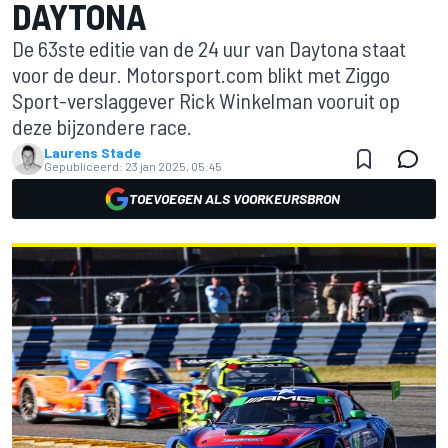
DAYTONA
De 63ste editie van de 24 uur van Daytona staat
voor de deur. Motorsport.com blikt met Ziggo
Sport-verslaggever Rick Winkelman vooruit op
deze bijzondere race.
Laurens Stade
Gepubliceerd:
23 jan 2025, 05:45
TOEVOEGEN ALS VOORKEURSBRON