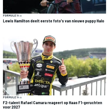
FORMULE 1
4 u
Lewis Hamilton deelt eerste foto's van nieuwe puppy Halo
FORMULE 1
4 u
F2-talent Rafael Camara reageert op Haas F1-geruchten
voor 2027