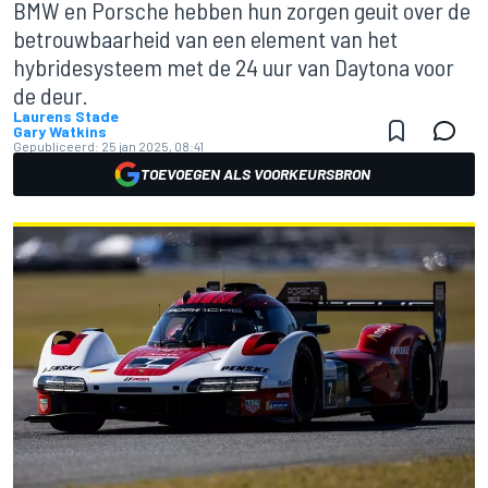
BMW en Porsche hebben hun zorgen geuit over de
betrouwbaarheid van een element van het
hybridesysteem met de 24 uur van Daytona voor
de deur.
Laurens Stade
Gary Watkins
Gepubliceerd:
25 jan 2025, 08:41
TOEVOEGEN ALS VOORKEURSBRON