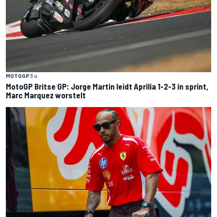
MOTOGP
3 u
MotoGP Britse GP: Jorge Martin leidt Aprilia 1-2-3 in sprint,
Marc Marquez worstelt