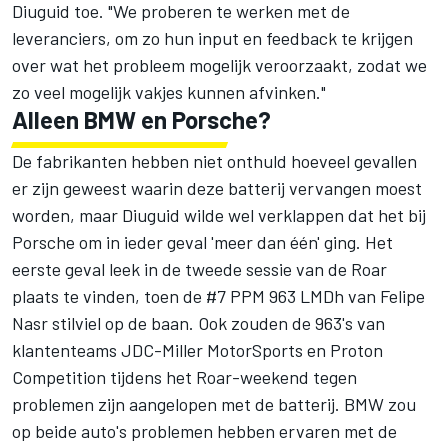
Diuguid toe. "We proberen te werken met de
leveranciers, om zo hun input en feedback te krijgen
over wat het probleem mogelijk veroorzaakt, zodat we
zo veel mogelijk vakjes kunnen afvinken."
Alleen BMW en Porsche?
De fabrikanten hebben niet onthuld hoeveel gevallen
er zijn geweest waarin deze batterij vervangen moest
worden, maar Diuguid wilde wel verklappen dat het bij
Porsche om in ieder geval 'meer dan één' ging. Het
eerste geval leek in de tweede sessie van de Roar
plaats te vinden, toen de #7 PPM 963 LMDh van
Felipe
Nasr
stilviel op de baan. Ook zouden de 963's van
klantenteams JDC-Miller MotorSports en
Proton
Competition
tijdens het Roar-weekend tegen
problemen zijn aangelopen met de batterij. BMW zou
op beide auto's problemen hebben ervaren met de