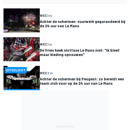
WEC
1 m
Achter de schermen: vuurwerk gegarandeerd bij
de 24 uur van Le Mans
WEC
1 m
De Vries keek slotfase Le Mans niet: "Ik bleef
maar kleding opvouwen"
UITGELICHT
WEC
2 m
Achter de schermen bij Peugeot: zo bereidt een
team zich voor op de 24 uur van Le Mans