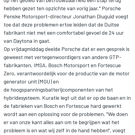
op het gebied van betrouwbaarheid een stap terug
hebben gezet ten opzichte van vorig jaar." Porsche
Penske Motorsport-directeur Jonathan Diuguid voegt
toe dat deze problemen ertoe leiden dat de Duitse
fabrikant niet met een comfortabel gevoel de 24 uur
van Daytona in gaat.
Op vrijdagmiddag deelde Porsche dat er een gesprek is
geweest met vertegenwoordigers van andere GTP-
fabrikanten, IMSA, Bosch Motorsport en Fortescue
Zero, verantwoordelijk voor de productie van de motor
generator unit (MGU) en
de hoogspanningsbatterijcomponenten van het
hybridesysteem. Kuratle legt uit dat er op de baan en in
de fabrieken van Bosch en Fortescue hard gewerkt
wordt aan een oplossing voor de problemen. "We doen
er van onze kant alles aan om te begrijpen wat het
probleem is en wat wij zelf in de hand hebben", voegt