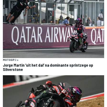
MOTOGP
2 u
Jorge Martin ‘uit het dal’ na dominante sprintzege op
Silverstone