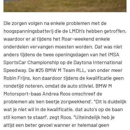
Die zorgen volgen na enkele problemen met de
hoogspanningsbatterij die de LMDh's hebben getroffen,
waardoor er al tijdens het Roar-weekend enkele
onderdelen vervangen moesten worden. Dat was niet
anders tijdens de twee openingsdagen van het IMSA
SportsCar Championship op de Daytona International
Speedway. De #25 BMW M Team RLL, van onder meer
Robin Frijns
, kon daardoor tijdens de kwalificatie geen
rondetijd noteren, omdat de auto stilviel. BMW M
Motorsport-baas Andrea Roos omschreef de
problemen als 'een beetje zorgwekkend'. "Dit is duidelijk
wat je niet wil in de kwalificatie, dat auto's op de baan
stil komen te staan", zegt Roos. "Uiteindelijk heb je
altijd een beter gevoel wanner er helemaal geen