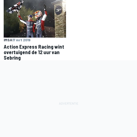
IMSA
17 mrt 2019
Action Express Racing wint
overtuigend de 12 uur van
Sebring