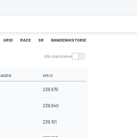
GRID
RACE
SR
BANDENHISTORIE
PITSTOPS
Alle statistieken
ANDEN
KM/U
239.970
239.940
239.101