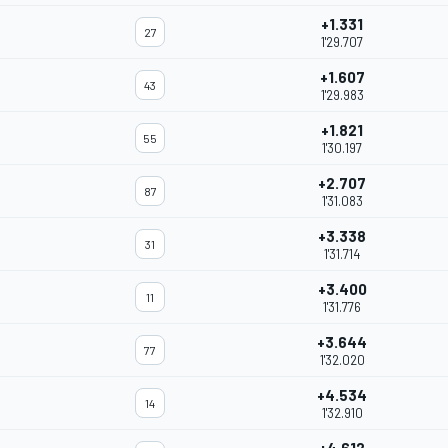
+1.331
27
1'29.707
+1.607
43
1'29.983
+1.821
55
1'30.197
+2.707
87
1'31.083
+3.338
31
1'31.714
+3.400
11
1'31.776
+3.644
77
1'32.020
+4.534
14
1'32.910