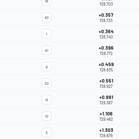
16
1'28.703
+0.357
63
1'28.733
+0.364
1
1'28.740
+0.396
81
1'28.772
+0.459
6
1'28.835
+0.551
30
1'28.927
+0.991
41
1'29.367
+1.106
10
1'29.482
+1.303
5
1'29.679