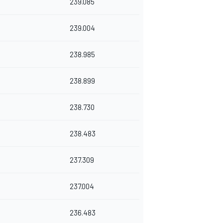
239.085
239.004
238.985
238.899
238.730
238.483
237.309
237.004
236.483