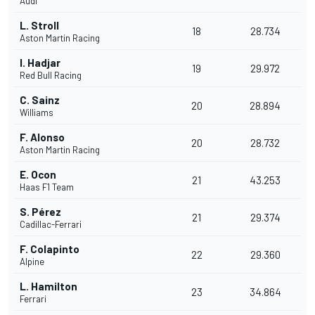
Audi
L. Stroll
18
28.734
Aston Martin Racing
I. Hadjar
19
29.972
Red Bull Racing
C. Sainz
20
28.894
Williams
F. Alonso
20
28.732
Aston Martin Racing
E. Ocon
21
43.253
Haas F1 Team
S. Pérez
21
29.374
Cadillac-Ferrari
F. Colapinto
22
29.360
Alpine
L. Hamilton
23
34.864
Ferrari