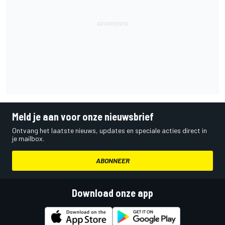
Meld je aan voor onze nieuwsbrief
Ontvang het laatste nieuws, updates en speciale acties direct in
je mailbox.
ABONNEER
Download onze app