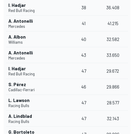
I. Hadjar
38
36.408
Red Bull Racing
A. Antonelli
41
41.215
Mercedes
A. Albon
40
32.582
Williams
A. Antonelli
43
33.650
Mercedes
I. Hadjar
47
29.672
Red Bull Racing
S. Pérez
46
29.866
Cadillac-Ferrari
L. Lawson
47
28.577
Racing Bulls
A. Lindblad
47
32.143
Racing Bulls
G. Bortoleto