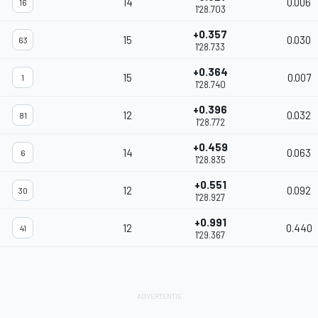
14
0.006
16
1'28.703
+0.357
15
0.030
63
1'28.733
+0.364
15
0.007
1
1'28.740
+0.396
12
0.032
81
1'28.772
+0.459
14
0.063
6
1'28.835
+0.551
12
0.092
30
1'28.927
+0.991
12
0.440
41
1'29.367