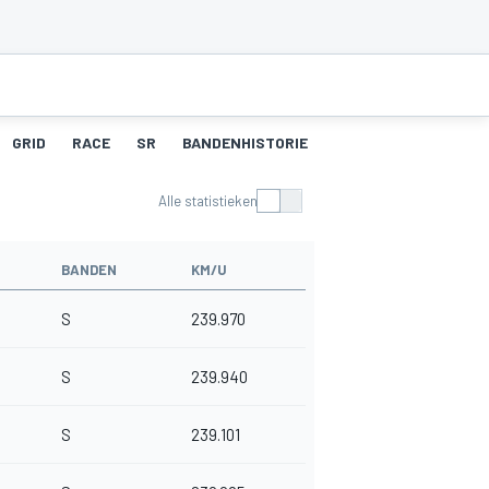
GRID
RACE
SR
BANDENHISTORIE
PITSTOPS
Alle statistieken
BANDEN
KM/U
S
239.970
S
239.940
S
239.101