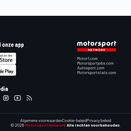
 onze app
Motor1.com
Motorsportjobs.com
Autosport.com
Motorsportstats.com
edia
Algemene voorwaarden
Cookie-beleid
Privacy beleid
© 2026
Motorsport Network
Alle rechten voorbehouden.