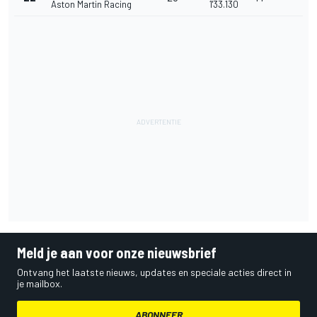
Aston Martin Racing
1'33.130
Meld je aan voor onze nieuwsbrief
Ontvang het laatste nieuws, updates en speciale acties direct in
je mailbox.
ABONNEER