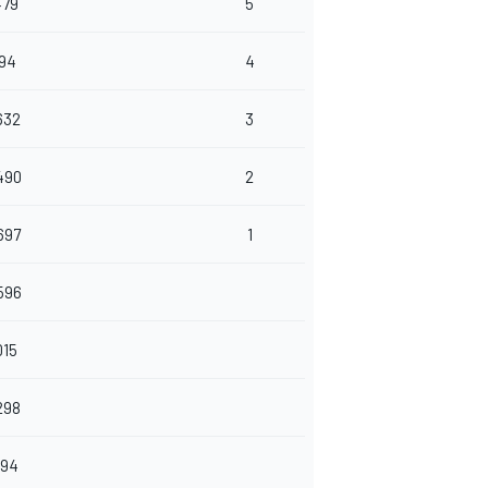
479
5
194
4
632
3
490
2
697
1
596
015
298
194