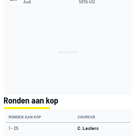
Audi
58'39.432
Ronden aan kop
RONDEN AAN KOP
COUREUR
1 - 25
C. Leclerc