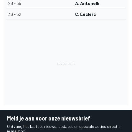
26 - 35
A. Antonelli
36 - 52
C. Leclerc
Meld je aan voor onze nieuwsbrief
Ontvang het laatste nieuws, updates en speciale acties direct in
je mailbox.