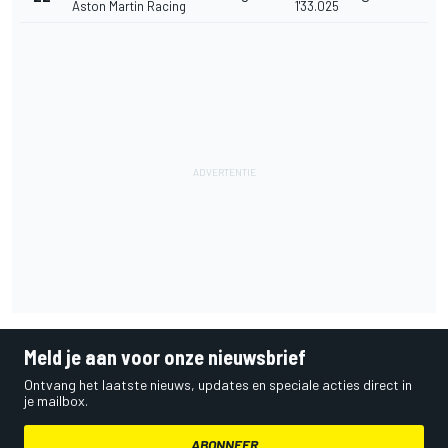
Aston Martin Racing
1'33.025
Meld je aan voor onze nieuwsbrief
Ontvang het laatste nieuws, updates en speciale acties direct in
je mailbox.
ABONNEER