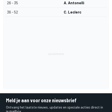
26 - 35
A. Antonelli
36 - 52
C. Leclerc
Meld je aan voor onze nieuwsbrief
Ontvang het laatste nieuws, updates en speciale acties direct in
je mailbox.