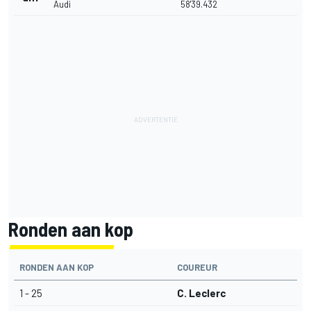
Audi
58'39.432
Ronden aan kop
RONDEN AAN KOP
COUREUR
1 - 25
C. Leclerc