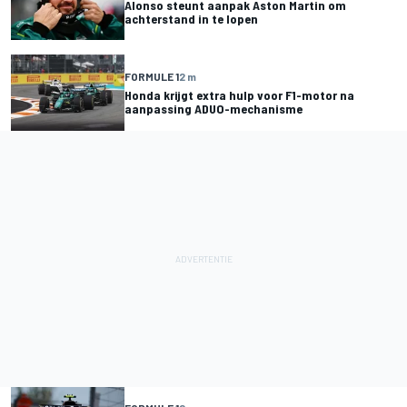
Alonso steunt aanpak Aston Martin om
achterstand in te lopen
FORMULE 1
2 m
Honda krijgt extra hulp voor F1-motor na
aanpassing ADUO-mechanisme