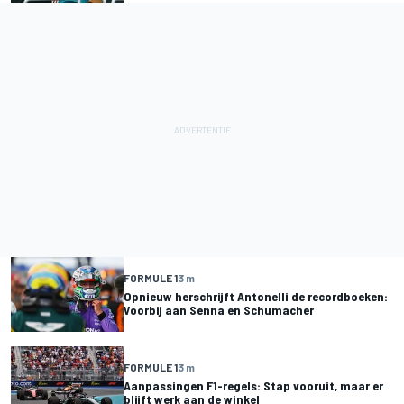
FORMULE 1
3 m
Opnieuw herschrijft Antonelli de recordboeken:
Voorbij aan Senna en Schumacher
FORMULE 1
3 m
Aanpassingen F1-regels: Stap vooruit, maar er
blijft werk aan de winkel