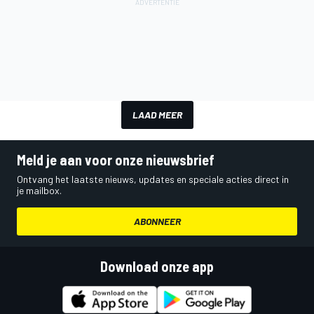
LAAD MEER
Meld je aan voor onze nieuwsbrief
Ontvang het laatste nieuws, updates en speciale acties direct in
je mailbox.
ABONNEER
Download onze app