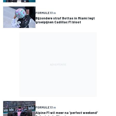
FORMULE 1
3 m
Bijzondere straf Bottas in Miami legt
groeipijnen Cadillac F1 bloot
FORMULE 1
3 m
Alpine F1 wil meer na 'perfect weekend'