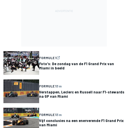
FORMULE 1
Foto's: De zondag van de F1 Grand Prix van
Miami in beeld
FORMULE 1
3 m
Verstappen, Leclerc en Russell naar F1-stewards
na GP van Miami
FORMULE 1
3 m
Vijf conclusies na een enerverende F1 Grand Prix
van Miami