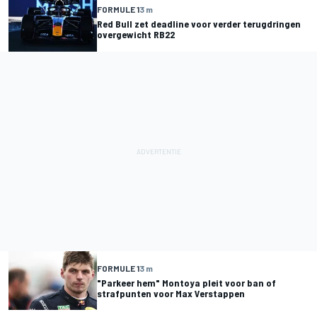
FORMULE 1
3 m
Red Bull zet deadline voor verder terugdringen
overgewicht RB22
FORMULE 1
3 m
"Parkeer hem" Montoya pleit voor ban of
strafpunten voor Max Verstappen